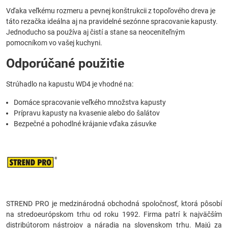
Vďaka veľkému rozmeru a pevnej konštrukcii z topoľového dreva je
táto rezačka ideálna aj na pravidelné sezónne spracovanie kapusty.
Jednoducho sa používa aj čistí a stane sa neoceniteľným
pomocníkom vo vašej kuchyni.
Odporúčané použitie
Strúhadlo na kapustu WD4 je vhodné na:
Domáce spracovanie veľkého množstva kapusty
Prípravu kapusty na kvasenie alebo do šalátov
Bezpečné a pohodlné krájanie vďaka zásuvke
STREND PRO je medzinárodná obchodná spoločnosť, ktorá pôsobí
na stredoeurópskom trhu od roku 1992. Firma patrí k najväčším
distribútorom nástrojov a náradia na slovenskom trhu. Majú za