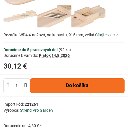
Rezačka WD4 4-nožová, na kapustu, 915 mm, veľká
Čítajte viac
Doručíme do 5 pracovných dní
(
92
ks)
Doručíme k vám do:
Piatok
14.8.2026
30,12 €
Do košíka
Import kód:
221261
Výrobca:
Strend Pro Garden
Doručenie od: 4,60 € *