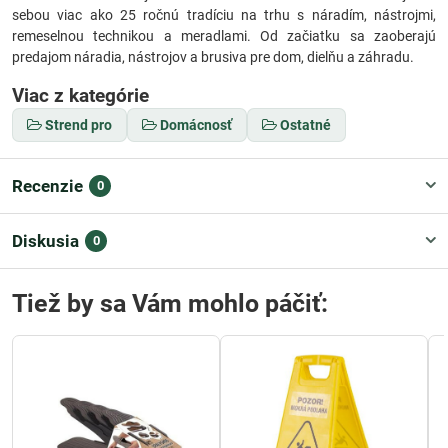
sebou viac ako 25 ročnú tradíciu na trhu s náradím, nástrojmi,
remeselnou technikou a meradlami. Od začiatku sa zaoberajú
predajom náradia, nástrojov a brusiva pre dom, dielňu a záhradu.
Viac z kategórie
Strend pro
Domácnosť
Ostatné
Recenzie
0
Diskusia
0
Tiež by sa Vám mohlo páčiť: