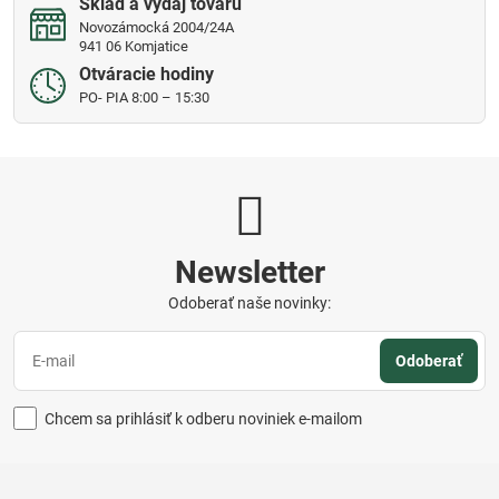
Sklad a výdaj tovaru
Novozámocká 2004/24A
941 06 Komjatice
Otváracie hodiny
PO- PIA 8:00 – 15:30
Newsletter
Odoberať naše novinky:
Odoberať
Chcem sa prihlásiť k odberu noviniek e-mailom