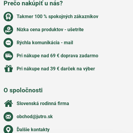
Prečo nakúpiť u nás?
Takmer 100 % spokojných zákazníkov
Nízka cena produktov - ušetríte
Rýchla komunikácia - mail
Pri nákupe nad 69 € doprava zadarmo
Pri nákupe nad 39 € darček na výber
O spoločnosti
Slovenská rodinná firma
obchod​@jutro​.sk
Ďalšie kontakty