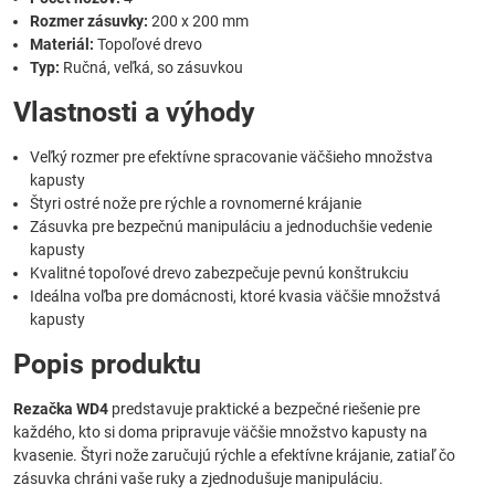
Rozmer zásuvky:
200 x 200 mm
Materiál:
Topoľové drevo
Typ:
Ručná, veľká, so zásuvkou
Vlastnosti a výhody
Veľký rozmer pre efektívne spracovanie väčšieho množstva
kapusty
Štyri ostré nože pre rýchle a rovnomerné krájanie
Zásuvka pre bezpečnú manipuláciu a jednoduchšie vedenie
kapusty
Kvalitné topoľové drevo zabezpečuje pevnú konštrukciu
Ideálna voľba pre domácnosti, ktoré kvasia väčšie množstvá
kapusty
Popis produktu
Rezačka WD4
predstavuje praktické a bezpečné riešenie pre
každého, kto si doma pripravuje väčšie množstvo kapusty na
kvasenie. Štyri nože zaručujú rýchle a efektívne krájanie, zatiaľ čo
zásuvka chráni vaše ruky a zjednodušuje manipuláciu.