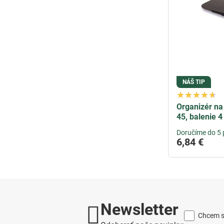
NÁŠ TIP
Organizér na
45, balenie 4
Doručíme do 5 
6,84 €
Newsletter
Chcem sa