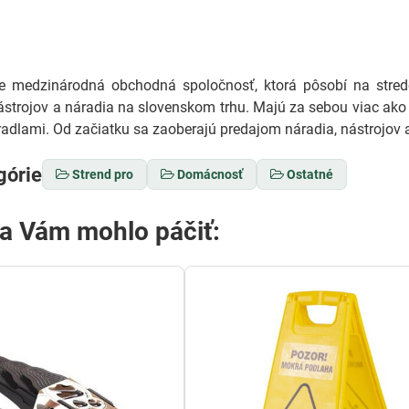
medzinárodná obchodná spoločnosť, ktorá pôsobí na stredo
ástrojov a náradia na slovenskom trhu. Majú za sebou viac ako 
adlami. Od začiatku sa zaoberajú predajom náradia, nástrojov a
górie
Strend pro
Domácnosť
Ostatné
sa Vám mohlo páčiť: