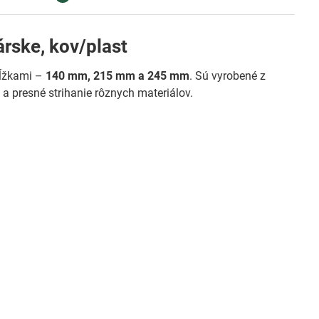
rske, kov/plast
dĺžkami –
140 mm, 215 mm a 245 mm
. Sú vyrobené z
 a presné strihanie rôznych materiálov.