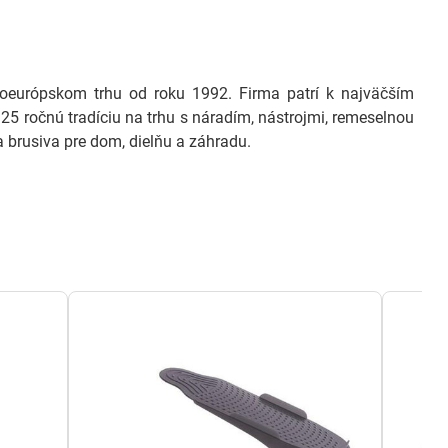
európskom trhu od roku 1992. Firma patrí k najväčším
25 ročnú tradíciu na trhu s náradím, nástrojmi, remeselnou
 brusiva pre dom, dielňu a záhradu.