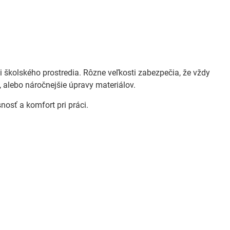
 školského prostredia. Rôzne veľkosti zabezpečia, že vždy
, alebo náročnejšie úpravy materiálov.
osť a komfort pri práci.