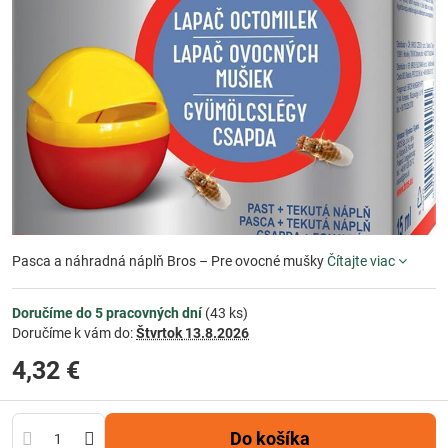
Pasca a náhradná náplň Bros – Pre ovocné mušky
Čítajte viac
Doručíme do 5 pracovných dní
(
43
ks)
Doručíme k vám do:
Štvrtok
13.8.2026
4,32 €
Do košíka