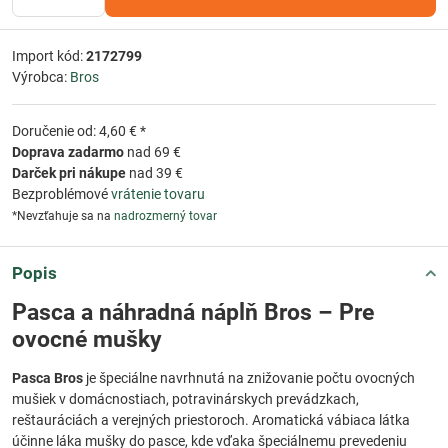
Import kód:
2172799
Výrobca:
Bros
Doručenie od: 4,60 € *
Doprava zadarmo
nad 69 €
Darček pri nákupe
nad 39 €
Bezproblémové
vrátenie tovaru
*Nevzťahuje sa na
nadrozmerný tovar
Popis
Pasca a náhradná náplň Bros – Pre
ovocné mušky
Pasca Bros
je špeciálne navrhnutá na znižovanie počtu ovocných
mušiek v domácnostiach, potravinárskych prevádzkach,
reštauráciách a verejných priestoroch. Aromatická vábiaca látka
účinne láka mušky do pasce, kde vďaka špeciálnemu prevedeniu