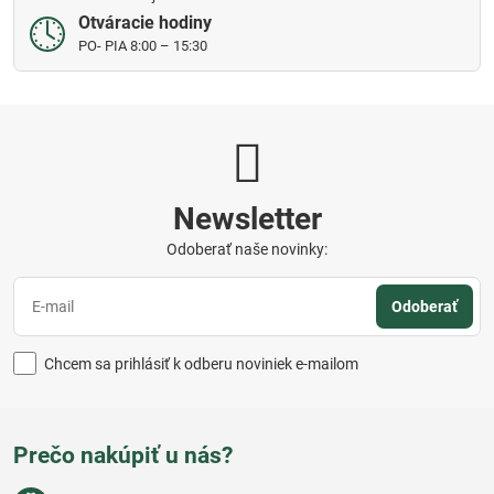
Otváracie hodiny
PO- PIA 8:00 – 15:30
Newsletter
Odoberať naše novinky:
Odoberať
Chcem sa prihlásiť k odberu noviniek e-mailom
Prečo nakúpiť u nás?