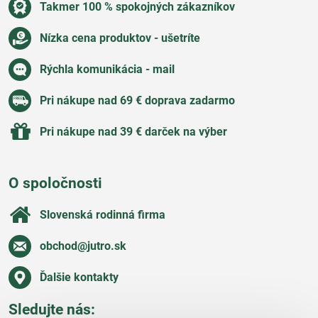
Takmer 100 % spokojných zákazníkov
Nízka cena produktov - ušetríte
Rýchla komunikácia - mail
Pri nákupe nad 69 € doprava zadarmo
Pri nákupe nad 39 € darček na výber
O spoločnosti
Slovenská rodinná firma
obchod​@jutro​.sk
Ďalšie kontakty
Sledujte nás: