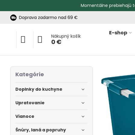
Momentálne prebiehajú t
Doprava zadarmo nad 69 €
E-shop
Nákupný košík
0 €
Kategórie
Doplnky do kuchyne
Upratovanie
Vianoce
Šnúry, laná a popruhy