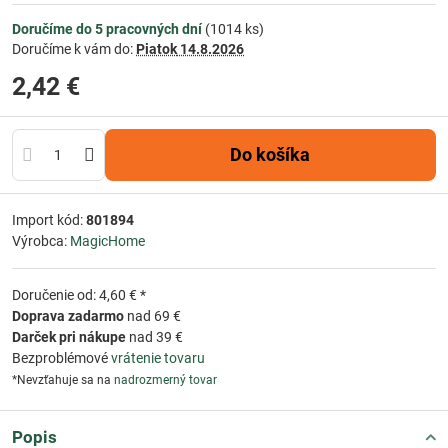
Doručíme do 5 pracovných dní
(
1014
ks)
Doručíme k vám do:
Piatok
14.8.2026
2,42 €
Do košíka
Import kód:
801894
Výrobca:
MagicHome
Doručenie od: 4,60 € *
Doprava zadarmo
nad 69 €
Darček pri nákupe
nad 39 €
Bezproblémové
vrátenie tovaru
*Nevzťahuje sa na
nadrozmerný tovar
Popis