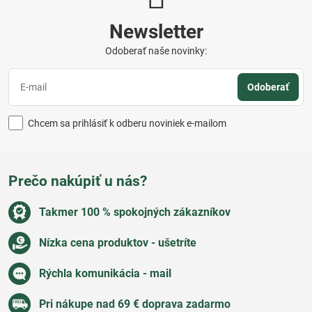
Newsletter
Odoberať naše novinky:
Odoberať
Chcem sa prihlásiť k odberu noviniek e-mailom
Prečo nakúpiť u nás?
Takmer 100 % spokojných zákazníkov
Nízka cena produktov - ušetríte
Rýchla komunikácia - mail
Pri nákupe nad 69 € doprava zadarmo