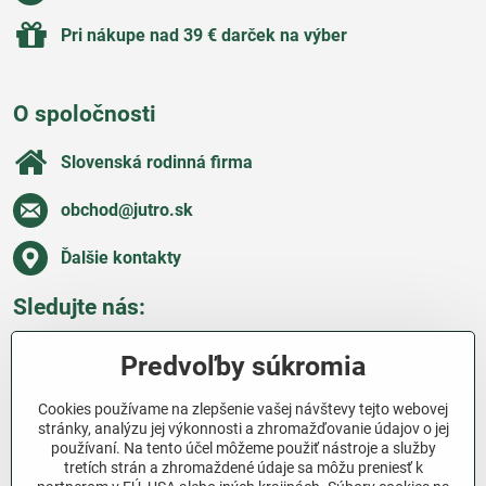
Pri nákupe nad 39 € darček na výber
O spoločnosti
Slovenská rodinná firma
obchod​@jutro​.sk
Ďalšie kontakty
Sledujte nás:
Facebook
Pinterest
Instagram
Blog
Predvoľby súkromia
Všetko o nákupe
Cookies používame na zlepšenie vašej návštevy tejto webovej
stránky, analýzu jej výkonnosti a zhromažďovanie údajov o jej
používaní. Na tento účel môžeme použiť nástroje a služby
Ďakujeme za podporu
tretích strán a zhromaždené údaje sa môžu preniesť k