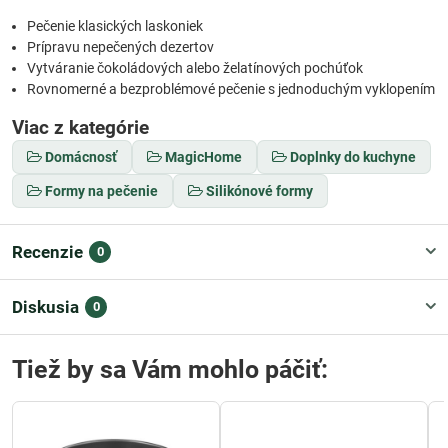
Pečenie klasických laskoniek
Prípravu nepečených dezertov
Vytváranie čokoládových alebo želatínových pochúťok
Rovnomerné a bezproblémové pečenie s jednoduchým vyklopením
Viac z kategórie
Domácnosť
MagicHome
Doplnky do kuchyne
Formy na pečenie
Silikónové formy
Recenzie
0
Diskusia
0
Tiež by sa Vám mohlo páčiť: