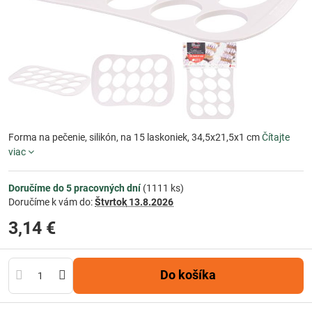
Forma na pečenie, silikón, na 15 laskoniek, 34,5x21,5x1 cm
Čítajte
viac
Doručíme do 5 pracovných dní
(
1111
ks)
Doručíme k vám do:
Štvrtok
13.8.2026
3,14 €
Do košíka