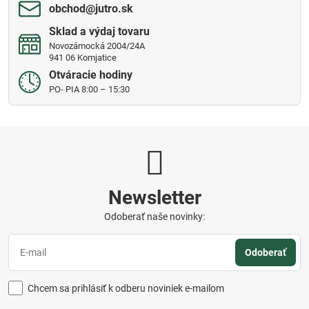
obchod​@jutro​.sk
Sklad a výdaj tovaru
Novozámocká 2004/24A
941 06 Komjatice
Otváracie hodiny
PO- PIA 8:00 – 15:30
Newsletter
Odoberať naše novinky:
Odoberať
Chcem sa prihlásiť k odberu noviniek e-mailom