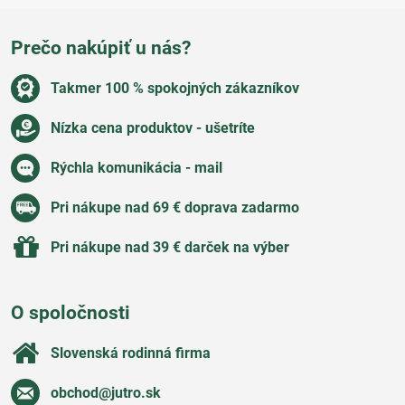
Prečo nakúpiť u nás?
Takmer 100 % spokojných zákazníkov
Nízka cena produktov - ušetríte
Rýchla komunikácia - mail
Pri nákupe nad 69 € doprava zadarmo
Pri nákupe nad 39 € darček na výber
O spoločnosti
Slovenská rodinná firma
obchod​@jutro​.sk