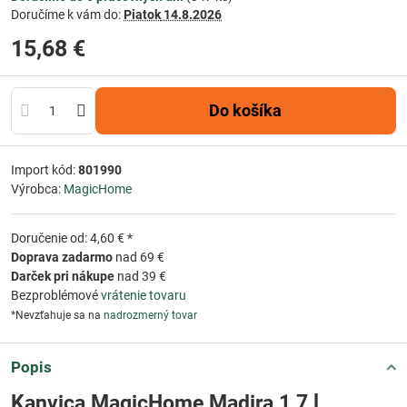
Doručíme k vám do:
Piatok
14.8.2026
15,68 €
Do košíka
Import kód:
801990
Výrobca:
MagicHome
Doručenie od: 4,60 € *
Doprava zadarmo
nad 69 €
Darček pri nákupe
nad 39 €
Bezproblémové
vrátenie tovaru
*Nevzťahuje sa na
nadrozmerný tovar
Popis
Kanvica MagicHome Madira 1,7 l,