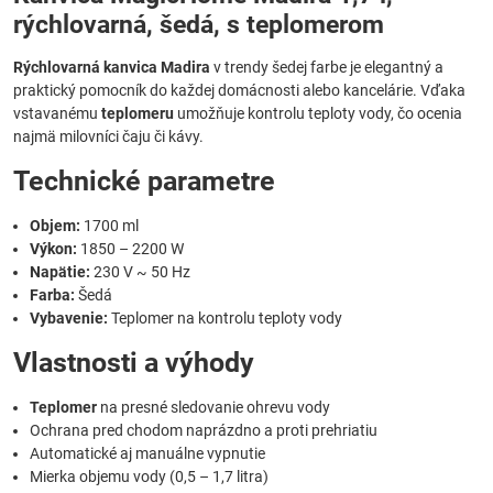
rýchlovarná, šedá, s teplomerom
Rýchlovarná kanvica Madira
v trendy šedej farbe je elegantný a
praktický pomocník do každej domácnosti alebo kancelárie. Vďaka
vstavanému
teplomeru
umožňuje kontrolu teploty vody, čo ocenia
najmä milovníci čaju či kávy.
Technické parametre
Objem:
1700 ml
Výkon:
1850 – 2200 W
Napätie:
230 V ~ 50 Hz
Farba:
Šedá
Vybavenie:
Teplomer na kontrolu teploty vody
Vlastnosti a výhody
Teplomer
na presné sledovanie ohrevu vody
Ochrana pred chodom naprázdno a proti prehriatiu
Automatické aj manuálne vypnutie
Mierka objemu vody (0,5 – 1,7 litra)