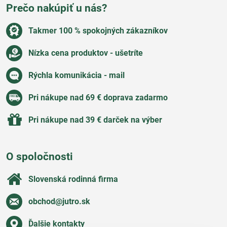
Prečo nakúpiť u nás?
Takmer 100 % spokojných zákazníkov
Nízka cena produktov - ušetríte
Rýchla komunikácia - mail
Pri nákupe nad 69 € doprava zadarmo
Pri nákupe nad 39 € darček na výber
O spoločnosti
Slovenská rodinná firma
obchod​@jutro​.sk
Ďalšie kontakty