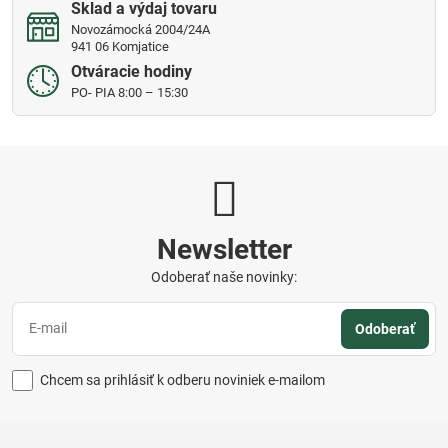
Sklad a výdaj tovaru
Novozámocká 2004/24A
941 06 Komjatice
Otváracie hodiny
PO- PIA 8:00 – 15:30
Newsletter
Odoberať naše novinky:
Odoberať
Chcem sa prihlásiť k odberu noviniek e-mailom