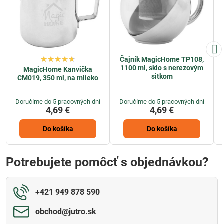
Čajník MagicHome TP108,
1100 ml, sklo s nerezovým
MagicHome Kanvička
sitkom
CM019, 350 ml, na mlieko
Doručíme do 5 pracovných dní
Doručíme do 5 pracovných dní
4,69 €
4,69 €
Do košíka
Do košíka
Potrebujete pomôcť s objednávkou?
+421 949 878 590
obchod​@jutro​.sk