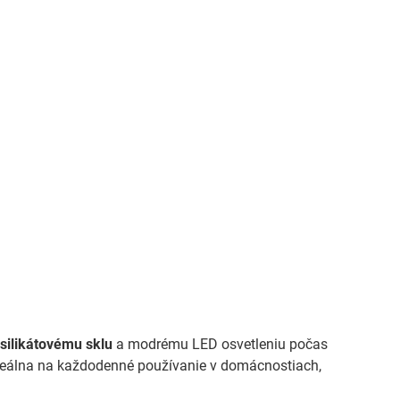
silikátovému sklu
a modrému LED osvetleniu počas
je ideálna na každodenné používanie v domácnostiach,