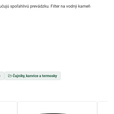
učujú spoľahlivú prevádzku. Filter na vodný kameň
e
Čajníky, kanvice a termosky