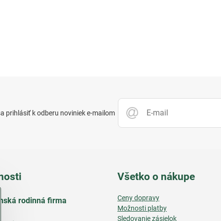
 prihlásiť k odberu noviniek e-mailom
nosti
Všetko o nákupe
Ceny dopravy
nská rodinná firma
Možnosti platby
Sledovanie zásielok