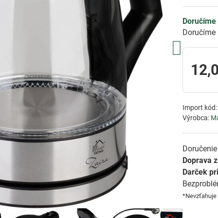
Doručíme 
Doručíme 
12,
Import kód
Výrobca:
M
Doručenie 
Doprava 
Darček pr
Bezprobl
*Nevzťahuje