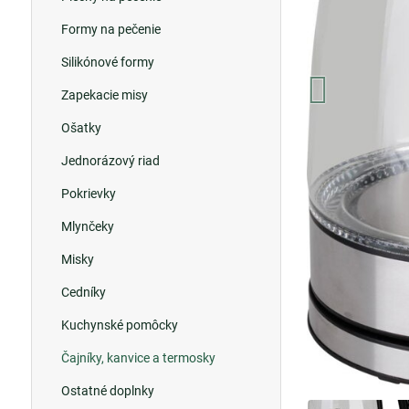
Formy na pečenie
Silikónové formy
Zapekacie misy
Ošatky
Jednorázový riad
Pokrievky
Mlynčeky
Misky
Cedníky
Kuchynské pomôcky
Čajníky, kanvice a termosky
Ostatné doplnky