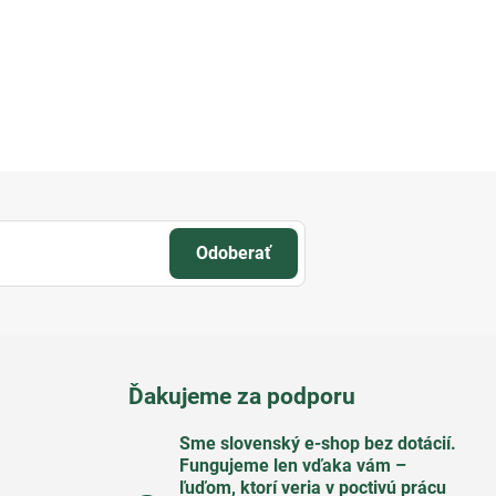
Odoberať
Ďakujeme za podporu
Sme slovenský e-shop bez dotácií​.
Fungujeme len vďaka vám –
ľuďom, ktorí veria v poctivú prácu