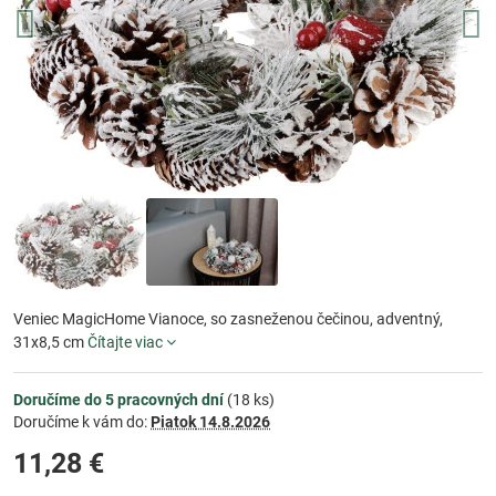
Veniec MagicHome Vianoce, so zasneženou čečinou, adventný,
31x8,5 cm
Čítajte viac
Doručíme do 5 pracovných dní
(
18
ks)
Doručíme k vám do:
Piatok
14.8.2026
11,28 €