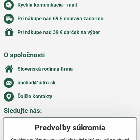
Rýchla komunikácia - mail
Pri nákupe nad 69 € doprava zadarmo
Pri nákupe nad 39 € darček na výber
O spoločnosti
Slovenská rodinná firma
obchod​@jutro​.sk
Ďalšie kontakty
Sledujte nás:
Facebook
Pinterest
Instagram
Blog
Predvoľby súkromia
Všetko o nákupe