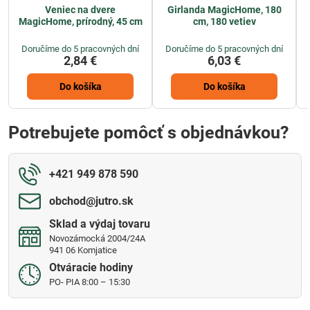
Veniec na dvere
Girlanda MagicHome, 180
MagicHome, prírodný, 45 cm
cm, 180 vetiev
Doručíme do 5 pracovných dní
Doručíme do 5 pracovných dní
2,84 €
6,03 €
Do košíka
Do košíka
Potrebujete pomôcť s objednávkou?
+421 949 878 590
obchod​@jutro​.sk
Sklad a výdaj tovaru
Novozámocká 2004/24A
941 06 Komjatice
Otváracie hodiny
PO- PIA 8:00 – 15:30