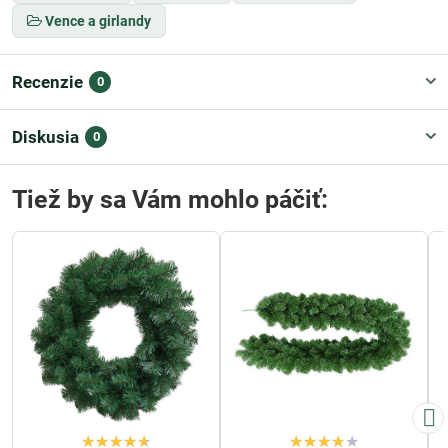
Vence a girlandy
Recenzie
0
Diskusia
0
Tiež by sa Vám mohlo páčiť: