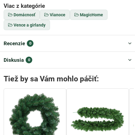
Viac z kategórie
Domácnosť
Vianoce
MagicHome
Vence a girlandy
Recenzie
0
Diskusia
0
Tiež by sa Vám mohlo páčiť: