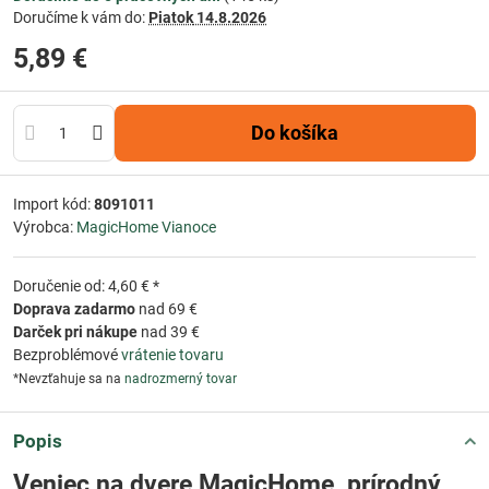
Doručíme k vám do:
Piatok
14.8.2026
5,89 €
Do košíka
Import kód:
8091011
Výrobca:
MagicHome Vianoce
Doručenie od: 4,60 € *
Doprava zadarmo
nad 69 €
Darček pri nákupe
nad 39 €
Bezproblémové
vrátenie tovaru
*Nevzťahuje sa na
nadrozmerný tovar
Popis
Veniec na dvere MagicHome, prírodný