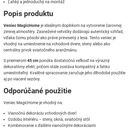
Ľahký a jednoduchý na montáž
Popis produktu
Veniec MagicHome
je ideálnym doplnkom na vytvorenie čarovnej
zimnej atmosféry. Zasnežené vetvičky dodávajú autentický vzhľad,
vďaka čomu pôsobí ako práve prinesený z lesa. Tento veniec je
vhodný na umiestnenie na vchodové dvere, steny alebo ako
centrálny prvok sviatočného aranžmánu.
S priemerom
45 cm
ponúka dostatočnú veľkosť na výrazný
dekoratívny efekt, pričom stále zostáva kompaktný a ľahko
umiestniteľný. Kvalitné spracovanie zaručuje jeho dlhodobé použitie
aj po viaceré sezóny.
Odporúčané použitie
Veniec MagicHome je vhodný na:
Vianočnú dekoráciu vchodových dverí
Ozdobu interiéru – steny, okná, sviatočný stôl
Kombinovanie s ďalšími vianočnými dekoráciami