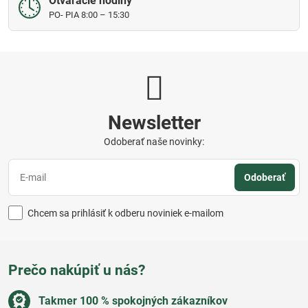
Otváracie hodiny
PO- PIA 8:00 – 15:30
Newsletter
Odoberať naše novinky:
Odoberať
Chcem sa prihlásiť k odberu noviniek e-mailom
Prečo nakúpiť u nás?
Takmer 100 % spokojných zákazníkov