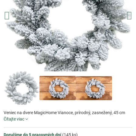
Veniec na dvere MagicHome Vianoce, prírodný, zasnežený, 45 cm
Čítajte viac
Doručíme do 5 pracovných dní
(
145
ks)