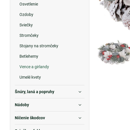
Osvetlenie
Ozdoby
Sviečky
Stromčeky
Stojany na stromčeky
Betlehemy
Vence a girlandy
Umelé kvety
Šnúry, laná a popruhy
Nádoby
Ničenie škodcov