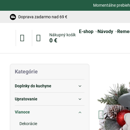
Momentálne prebieh
Doprava zadarmo nad 69 €
E-shop
Návody
Reme
Nákupný košík
0 €
Kategórie
Doplnky do kuchyne
Upratovanie
Vianoce
Dekorácie