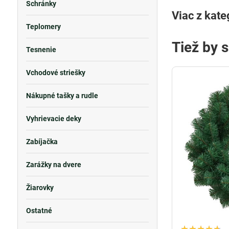
Schránky
Viac z kate
Teplomery
Tiež by 
Tesnenie
Vchodové striešky
Nákupné tašky a rudle
Vyhrievacie deky
Zabíjačka
Zarážky na dvere
Žiarovky
Ostatné