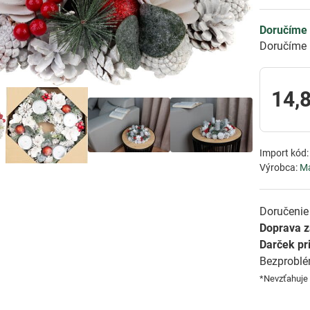
Doručíme 
Doručíme 
14,
Import kód
Výrobca:
M
Doručenie 
Doprava 
Darček pr
Bezprobl
*Nevzťahuje