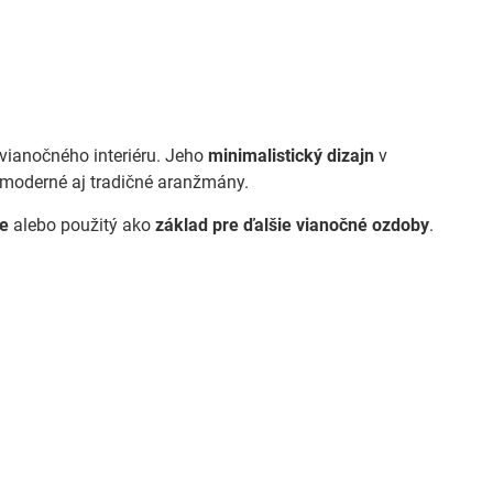
vianočného interiéru. Jeho
minimalistický dizajn
v
e moderné aj tradičné aranžmány.
re
alebo použitý ako
základ pre ďalšie vianočné ozdoby
.