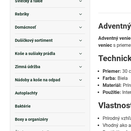
Sviečky a fakle
Rebríky
Adventný 
Domácnosť
Adventný veni
Dušičkový sortiment
veniec
s priem
Koše a sušiaky prádla
Technic
Zimná údržba
Priemer:
30 
Farba:
Biela
Nádoby a koše na odpad
Materiál:
Prír
Použitie:
Inter
Autoplachty
Vlastnos
Baktérie
Prírodný vzh
Boxy a organizéry
Vhodný ako a