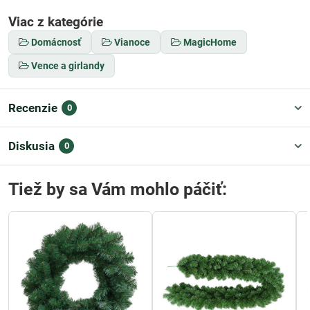
Viac z kategórie
Domácnosť
Vianoce
MagicHome
Vence a girlandy
Recenzie
0
Diskusia
0
Tiež by sa Vám mohlo páčiť: