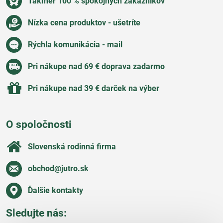
Takmer 100 % spokojných zákazníkov
Nízka cena produktov - ušetríte
Rýchla komunikácia - mail
Pri nákupe nad 69 € doprava zadarmo
Pri nákupe nad 39 € darček na výber
O spoločnosti
Slovenská rodinná firma
obchod​@jutro​.sk
Ďalšie kontakty
Sledujte nás: