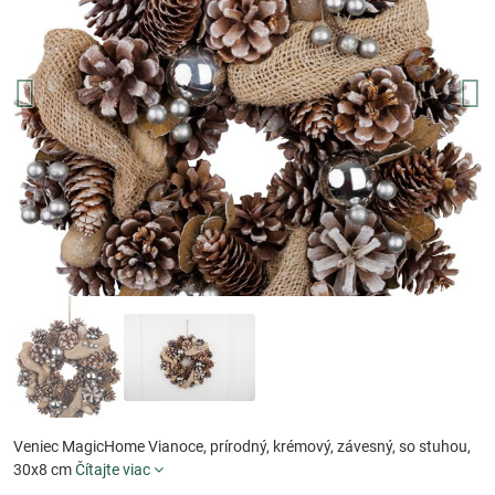
Veniec MagicHome Vianoce, prírodný, krémový, závesný, so stuhou,
30x8 cm
Čítajte viac