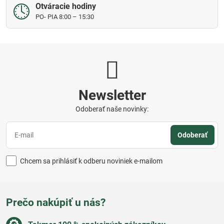
Otváracie hodiny
PO- PIA 8:00 – 15:30
Newsletter
Odoberať naše novinky:
Odoberať
Chcem sa prihlásiť k odberu noviniek e-mailom
Prečo nakúpiť u nás?