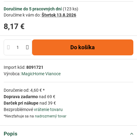
Doručíme do 5 pracovných dní
(
123
ks)
Doručíme k vám do:
Štvrtok
13.8.2026
8,17 €
Do košíka
Import kód:
8091721
Výrobca:
MagicHome Vianoce
Doručenie od: 4,60 € *
Doprava zadarmo
nad 69 €
Darček pri nákupe
nad 39 €
Bezproblémové
vrátenie tovaru
*Nevzťahuje sa na
nadrozmerný tovar
Popis