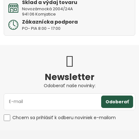
Sklad a výdaj tovaru
Novozámocká 2004/24A
941 06 Komjatice
Zákaznícka podpora
PO- PIA 8:00 – 17:00
Newsletter
Odoberať naše novinky:
Odoberať
Chcem sa prihlásiť k odberu noviniek e-mailom