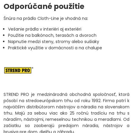
Odporúčané použitie
Šnúra na prádlo Cloth-Line je vhodná na:
Vešanie prádla v interiéri aj exteriéri
Použitie na balkónoch, terasách a dvoroch
Napnutie medzi steny, stromy alebo sušiaky
Praktické využitie v domácnosti a na chalupe
STREND PRO je medzinárodná obchodná spoločnosť, ktorá
pôsobí na stredoeurópskom trhu od roku 1992. Firma patrí k
najväčším distribútorom nástrojov a náradia na slovenskom
trhu. Majú za sebou viac ako 25 ročnú tradíciu na trhu s
náradím, nástrojmi, remeselnou technikou a meradlami. Od
začiatku sa zaoberajú predajom náradia, nástrojov a
brusiva pre dom, dielňu a záhradu.