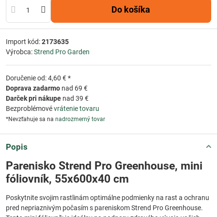
Do košíka
Import kód:
2173635
Výrobca:
Strend Pro Garden
Doručenie od: 4,60 € *
Doprava zadarmo
nad 69 €
Darček pri nákupe
nad 39 €
Bezproblémové
vrátenie tovaru
*Nevzťahuje sa na
nadrozmerný tovar
Popis
Parenisko Strend Pro Greenhouse, mini
fóliovník, 55x600x40 cm
Poskytnite svojim rastlinám optimálne podmienky na rast a ochranu
pred nepriaznivým počasím s pareniskom Strend Pro Greenhouse.