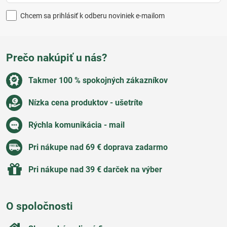
Chcem sa prihlásiť k odberu noviniek e-mailom
Prečo nakúpiť u nás?
Takmer 100 % spokojných zákazníkov
Nízka cena produktov - ušetríte
Rýchla komunikácia - mail
Pri nákupe nad 69 € doprava zadarmo
Pri nákupe nad 39 € darček na výber
O spoločnosti