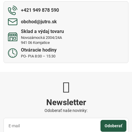
+421 949 878 590
obchod​@jutro​.sk
Sklad a výdaj tovaru
Novozámocká 2004/24A
941 06 Komjatice
Otváracie hodiny
PO- PIA 8:00 – 15:30
Newsletter
Odoberať naše novinky:
Odoberať