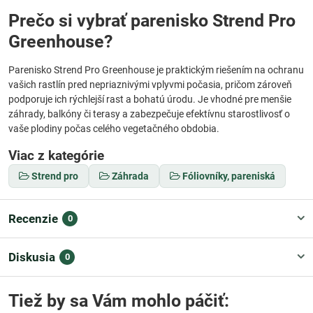
Prečo si vybrať parenisko Strend Pro
Greenhouse?
Parenisko Strend Pro Greenhouse je praktickým riešením na ochranu
vašich rastlín pred nepriaznivými vplyvmi počasia, pričom zároveň
podporuje ich rýchlejší rast a bohatú úrodu. Je vhodné pre menšie
záhrady, balkóny či terasy a zabezpečuje efektívnu starostlivosť o
vaše plodiny počas celého vegetačného obdobia.
Viac z kategórie
Strend pro
Záhrada
Fóliovníky, pareniská
Recenzie
0
Diskusia
0
Tiež by sa Vám mohlo páčiť: