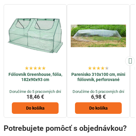
Fóliovník Greenhouse, fólia,
Parenisko 310x100 cm, mini
182x90x93 cm
fóliovník, perforované
Doručíme do 5 pracovných dní
Doručíme do 5 pracovných dní
18,46 €
6,98 €
Do košíka
Do košíka
Potrebujete pomôcť s objednávkou?