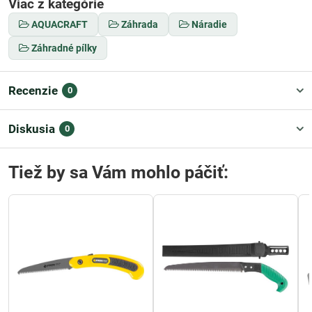
Viac z kategórie
AQUACRAFT
Záhrada
Náradie
Záhradné pílky
Recenzie
0
Diskusia
0
Tiež by sa Vám mohlo páčiť: