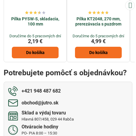
Pílka PYSW-S, skladacia,
Pílka KT2048, 270 mm,
100 mm
prerezávacia s puzdrom
Doručíme do 5 pracovných dní
Doručíme do 5 pracovných dní
2,19 €
4,99 €
Do košíka
Do košíka
Potrebujete pomôcť s objednávkou?
+421 948 487 682
obchod​@jutro​.sk
Sklad a výdaj tovaru
Hlavná 807/458, 029 44 Rabča
Otváracie hodiny
PO- PIA 8:00 – 15:30