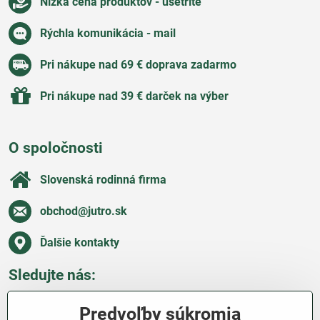
Nízka cena produktov - ušetríte
Rýchla komunikácia - mail
Pri nákupe nad 69 € doprava zadarmo
Pri nákupe nad 39 € darček na výber
O spoločnosti
Slovenská rodinná firma
obchod​@jutro​.sk
Ďalšie kontakty
Sledujte nás:
Facebook
Pinterest
Instagram
Blog
Predvoľby súkromia