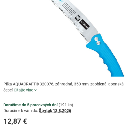
Pílka AQUACRAFT® 320076, záhradná, 350 mm, zaoblená japonská
čepeľ
Čítajte viac
Doručíme do 5 pracovných dní
(
191
ks)
Doručíme k vám do:
Štvrtok
13.8.2026
12,87 €