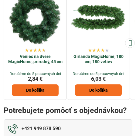
Veniec na dvere
Girlanda MagicHome, 180
MagicHome, prírodný, 45 cm
cm, 180 vetiev
Doručíme do 5 pracovných dní
Doručíme do 5 pracovných dní
2,84 €
6,03 €
Do košíka
Do košíka
Potrebujete pomôcť s objednávkou?
+421 949 878 590