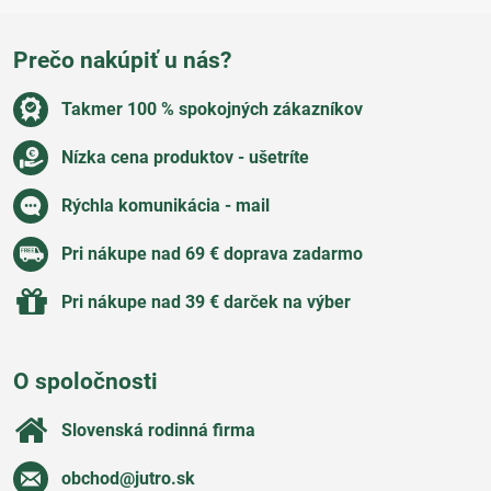
Prečo nakúpiť u nás?
Takmer 100 % spokojných zákazníkov
Nízka cena produktov - ušetríte
Rýchla komunikácia - mail
Pri nákupe nad 69 € doprava zadarmo
Pri nákupe nad 39 € darček na výber
O spoločnosti
Slovenská rodinná firma
obchod​@jutro​.sk