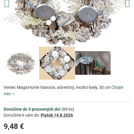
Veniec MagicHome Vianoce, adventný, modro-biely, 30 cm
Čítajte
viac
Doručíme do 5 pracovných dní
(
89
ks)
Doručíme k vám do:
Piatok
14.8.2026
9,48 €