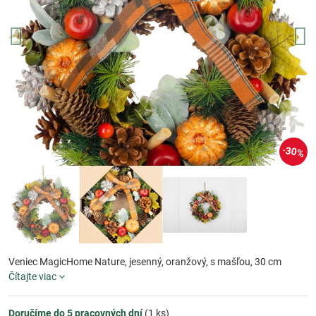
30%
Veniec MagicHome Nature, jesenný, oranžový, s mašľou, 30 cm
Čítajte viac
Doručíme do 5 pracovných dní
(
1
ks)