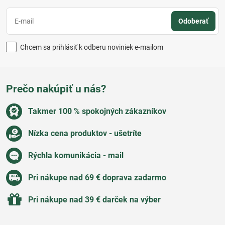
Odoberať
Chcem sa prihlásiť k odberu noviniek e-mailom
Prečo nakúpiť u nás?
Takmer 100 % spokojných zákazníkov
Nízka cena produktov - ušetríte
Rýchla komunikácia - mail
Pri nákupe nad 69 € doprava zadarmo
Pri nákupe nad 39 € darček na výber