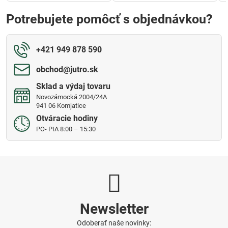
Potrebujete pomôcť s objednávkou?
+421 949 878 590
obchod​@jutro​.sk
Sklad a výdaj tovaru
Novozámocká 2004/24A
941 06 Komjatice
Otváracie hodiny
PO- PIA 8:00 – 15:30
Newsletter
Odoberať naše novinky: