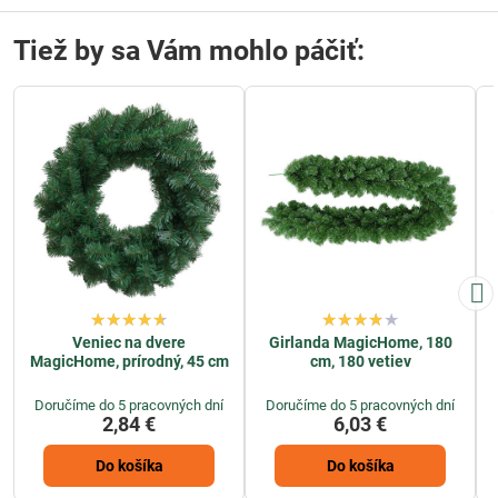
Tiež by sa Vám mohlo páčiť:
Veniec na dvere
Girlanda MagicHome, 180
MagicHome, prírodný, 45 cm
cm, 180 vetiev
Doručíme do 5 pracovných dní
Doručíme do 5 pracovných dní
2,84 €
6,03 €
Do košíka
Do košíka