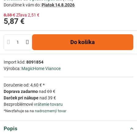
Doručíme k vám do:
Piatok
14.8.2026
8,38 €
Zľava
2,51 €
5,87 €
Do košíka
Import kód:
8091854
Výrobca:
MagicHome Vianoce
Doručenie od: 4,60 € *
Doprava zadarmo
nad 69 €
Darček pri nákupe
nad 39 €
Bezproblémové
vrátenie tovaru
*Nevzťahuje sa na
nadrozmerný tovar
Popis