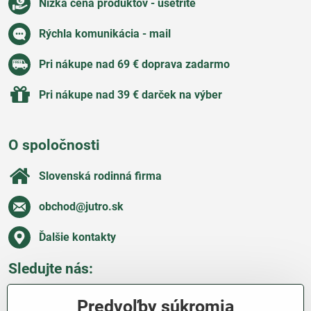
Nízka cena produktov - ušetríte
Rýchla komunikácia - mail
Pri nákupe nad 69 € doprava zadarmo
Pri nákupe nad 39 € darček na výber
O spoločnosti
Slovenská rodinná firma
obchod​@jutro​.sk
Ďalšie kontakty
Sledujte nás:
Facebook
Pinterest
Instagram
Blog
Predvoľby súkromia