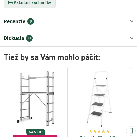
Skladacie schodíky
Recenzie
0
Diskusia
0
Tiež by sa Vám mohlo páčiť:
NÁŠ TIP