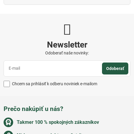
Newsletter
Odoberať naše novinky:
Odoberať
Chcem sa prihlásiť k odberu noviniek e-mailom
Prečo nakúpiť u nás?
Takmer 100 % spokojných zákazníkov