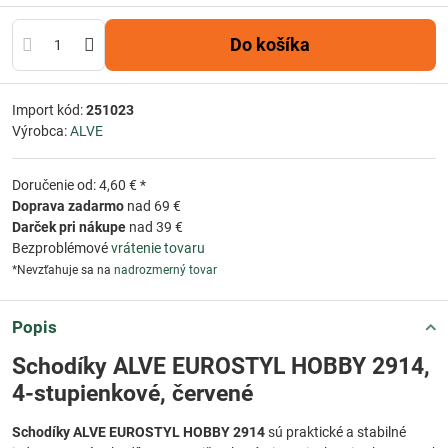
Do košíka
Import kód:
251023
Výrobca:
ALVE
Doručenie od: 4,60 € *
Doprava zadarmo
nad 69 €
Darček pri nákupe
nad 39 €
Bezproblémové
vrátenie tovaru
*Nevzťahuje sa na
nadrozmerný tovar
Popis
Schodíky ALVE EUROSTYL HOBBY 2914,
4-stupienkové, červené
Schodíky ALVE EUROSTYL HOBBY 2914
sú praktické a stabilné