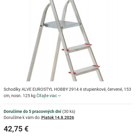
Schodíky ALVE EUROSTYL HOBBY 2914 4 stupienkové, červené, 153
cm, nosn. 125 kg
Čítajte viac
Doručíme do 5 pracovných dní
(
30
ks)
Doručíme k vám do:
Piatok
14.8.2026
42,75 €