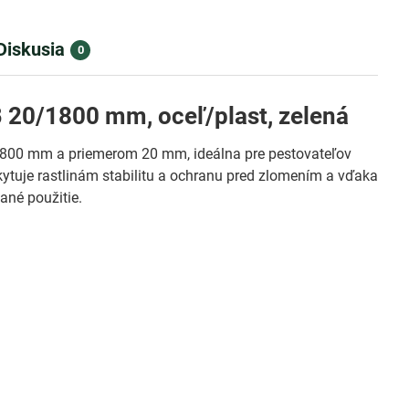
Diskusia
0
 20/1800 mm, oceľ/plast, zelená
1 800 mm a priemerom 20 mm, ideálna pre pestovateľov
skytuje rastlinám stabilitu a ochranu pred zlomením a vďaka
ané použitie.