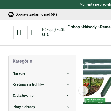
Momentálne prebieh
Doprava zadarmo nad 69 €
E-shop
Návody
Reme
Nákupný košík
0 €
Kategórie
Náradie
Kvetináče a truhlíky
Zavlažovanie
Ploty a ohrady