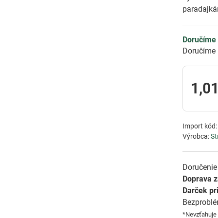
paradajk
Doručíme 
Doručíme 
1,01
Import kód
Výrobca:
St
Doručenie 
Doprava 
Darček pr
Bezprobl
*Nevzťahuje