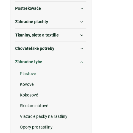
Postrekovače
Záhradné plachty
Tkaniny, siete a textílie
Chovateľské potreby
Záhradné tyče
Plastové
Kovové
Kokosové
Sklolaminátové
Viazacie pásky na rastliny
Opory pre rastliny