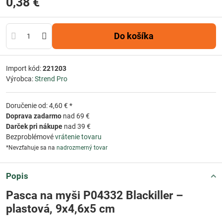
0,38 €
Do košíka
Import kód:
221203
Výrobca:
Strend Pro
Doručenie od: 4,60 € *
Doprava zadarmo
nad 69 €
Darček pri nákupe
nad 39 €
Bezproblémové
vrátenie tovaru
*Nevzťahuje sa na
nadrozmerný tovar
Popis
Pasca na myši P04332 Blackiller –
plastová, 9x4,6x5 cm