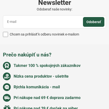
Newsletter
Odoberať naše novinky:
Odoberať
Chcem sa prihlásiť k odberu noviniek e-mailom
Prečo nakúpiť u nás?
Takmer 100 % spokojných zákazníkov
Nízka cena produktov - ušetríte
Rýchla komunikácia - mail
Pri nákupe nad 69 € doprava zadarmo
Pri nákupe nad 39 € darček na výber