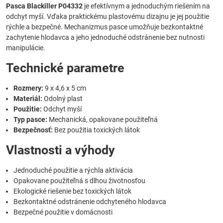
Pasca Blackiller P04332
je efektívnym a jednoduchým riešením na
odchyt myší. Vďaka praktickému plastovému dizajnu je jej použitie
rýchle a bezpečné. Mechanizmus pasce umožňuje bezkontaktné
zachytenie hlodavca a jeho jednoduché odstránenie bez nutnosti
manipulácie.
Technické parametre
Rozmery:
9 x 4,6 x 5 cm
Materiál:
Odolný plast
Použitie:
Odchyt myší
Typ pasce:
Mechanická, opakovane použiteľná
Bezpečnosť:
Bez použitia toxických látok
Vlastnosti a výhody
Jednoduché použitie a rýchla aktivácia
Opakovane použiteľná s dlhou životnosťou
Ekologické riešenie bez toxických látok
Bezkontaktné odstránenie odchyteného hlodavca
Bezpečné použitie v domácnosti