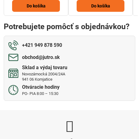
Do košíka
Do košíka
Potrebujete pomôcť s objednávkou?
+421 949 878 590
obchod​@jutro​.sk
Sklad a výdaj tovaru
Novozámocká 2004/24A
941 06 Komjatice
Otváracie hodiny
PO- PIA 8:00 – 15:30