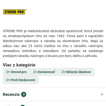
STREND PRO je medzinárodná obchodná spoločnosť, ktorá pôsobí
na stredoeurópskom trhu od roku 1992. Firma patrí k najväčším
distribútorom nástrojov a náradia na slovenskom trhu. Majú za
sebou viac ako 25 ročnú tradíciu na trhu s náradím, nástrojmi,
remeselnou technikou a meradlami. Od začiatku sa zaoberajú
predajom náradia, nástrojov a brusiva pre dom, dielňu a záhradu.
Viac z kategórie
Strend pro
Domácnosť
Ničenie škodcov
Proti hlodavcom
Recenzie
0