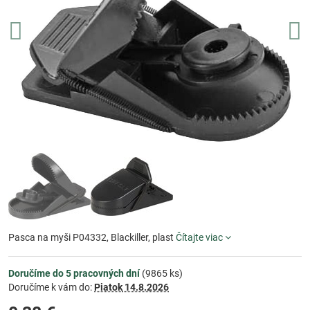
Pasca na myši P04332, Blackiller, plast
Čítajte viac
Doručíme do 5 pracovných dní
(
9865
ks)
Doručíme k vám do:
Piatok
14.8.2026