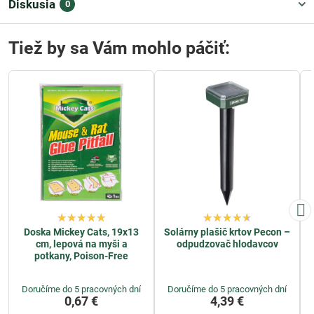
Diskusia
0
Tiež by sa Vám mohlo páčiť:
Doska Mickey Cats, 19x13
Solárny plašič krtov Pecon –
cm, lepová na myši a
odpudzovač hlodavcov
potkany, Poison-Free
Doručíme do 5 pracovných dní
Doručíme do 5 pracovných dní
0,67 €
4,39 €