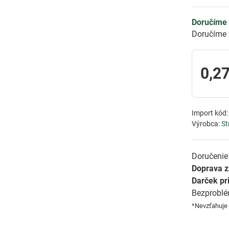
Doručíme 
Doručíme 
0,27
Import kód
Výrobca:
St
Doručenie 
Doprava 
Darček pr
Bezprobl
*Nevzťahuje