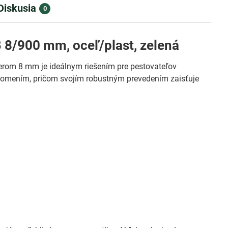
Diskusia
0
 8/900 mm, oceľ/plast, zelená
rom 8 mm je ideálnym riešením pre pestovateľov
 zlomením, pričom svojím robustným prevedením zaisťuje