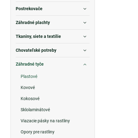
Postrekovače
Záhradné plachty
Tkaniny, siete a textílie
Chovateľské potreby
Záhradné tyče
Plastové
Kovové
Kokosové
Sklolaminátové
Viazacie pásky na rastliny
Opory pre rastliny