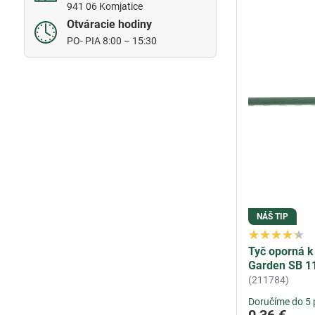
941 06 Komjatice
Otváracie hodiny
PO- PIA 8:00 – 15:30
NÁŠ TIP
Tyč oporná k
Garden SB 1
(211784)
Doručíme do 5 