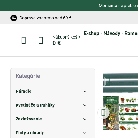
Momentálne prebieh
Doprava zadarmo nad 69 €
E-shop
Návody
Reme
Nákupný košík
0 €
Kategórie
Náradie
Kvetináče a truhlíky
Zavlažovanie
Ploty a ohrady