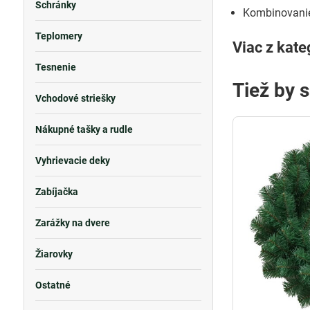
Schránky
Kombinovanie
Teplomery
Viac z kate
Tesnenie
Tiež by 
Vchodové striešky
Nákupné tašky a rudle
Vyhrievacie deky
Zabíjačka
Zarážky na dvere
Žiarovky
Ostatné