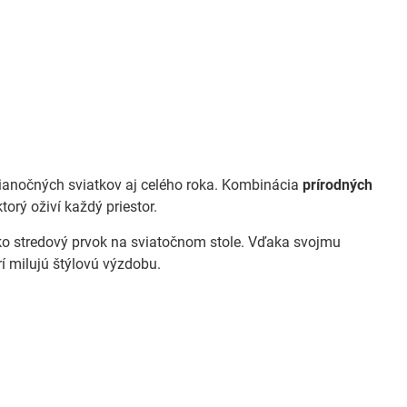
anočných sviatkov aj celého roka. Kombinácia
prírodných
orý oživí každý priestor.
ako stredový prvok na sviatočnom stole. Vďaka svojmu
í milujú štýlovú výzdobu.