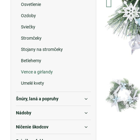
Osvetlenie
Ozdoby
Sviečky
Stromčeky
Stojany na stromčeky
Betlehemy
Vence a girlandy
Umelé kvety
Šnúry, laná a popruhy
Nádoby
Ničenie škodcov