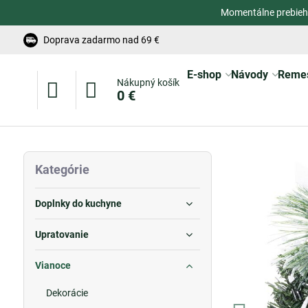
Momentálne prebieh
Doprava zadarmo nad 69 €
E-shop
Návody
Reme
Nákupný košík
0 €
Kategórie
Doplnky do kuchyne
Upratovanie
Vianoce
Dekorácie