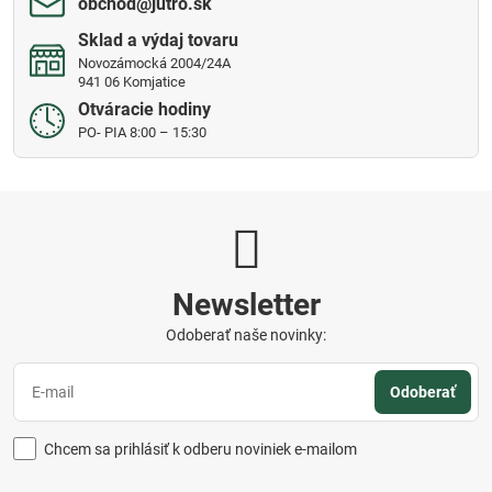
obchod​@jutro​.sk
Sklad a výdaj tovaru
Novozámocká 2004/24A
941 06 Komjatice
Otváracie hodiny
PO- PIA 8:00 – 15:30
Newsletter
Odoberať naše novinky:
Odoberať
Chcem sa prihlásiť k odberu noviniek e-mailom