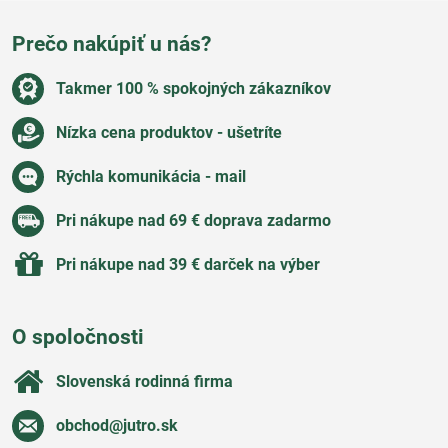
Prečo nakúpiť u nás?
Takmer 100 % spokojných zákazníkov
Nízka cena produktov - ušetríte
Rýchla komunikácia - mail
Pri nákupe nad 69 € doprava zadarmo
Pri nákupe nad 39 € darček na výber
O spoločnosti
Slovenská rodinná firma
obchod​@jutro​.sk