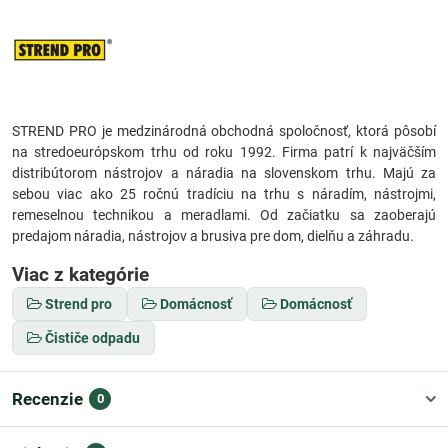
STREND PRO je medzinárodná obchodná spoločnosť, ktorá pôsobí
na stredoeurópskom trhu od roku 1992. Firma patrí k najväčším
distribútorom nástrojov a náradia na slovenskom trhu. Majú za
sebou viac ako 25 ročnú tradíciu na trhu s náradím, nástrojmi,
remeselnou technikou a meradlami. Od začiatku sa zaoberajú
predajom náradia, nástrojov a brusiva pre dom, dielňu a záhradu.
Viac z kategórie
Strend pro
Domácnosť
Domácnosť
Čističe odpadu
Recenzie
0