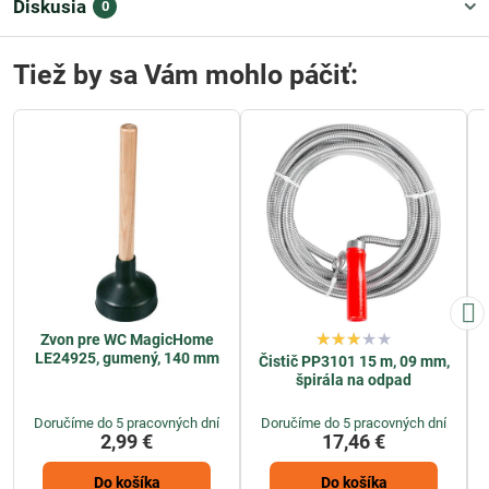
Diskusia
0
Tiež by sa Vám mohlo páčiť:
Zvon pre WC MagicHome
LE24925, gumený, 140 mm
Čistič PP3101 15 m, 09 mm,
špirála na odpad
Doručíme do 5 pracovných dní
Doručíme do 5 pracovných dní
2,99 €
17,46 €
Do košíka
Do košíka