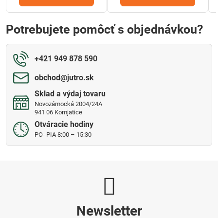
Potrebujete pomôcť s objednávkou?
+421 949 878 590
obchod​@jutro​.sk
Sklad a výdaj tovaru
Novozámocká 2004/24A
941 06 Komjatice
Otváracie hodiny
PO- PIA 8:00 – 15:30
Newsletter