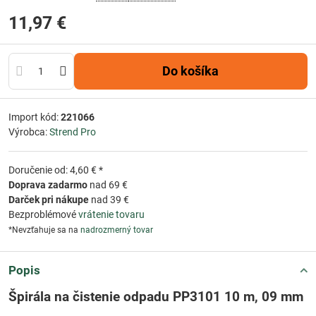
11,97 €
Do košíka
Import kód:
221066
Výrobca:
Strend Pro
Doručenie od: 4,60 € *
Doprava zadarmo
nad 69 €
Darček pri nákupe
nad 39 €
Bezproblémové
vrátenie tovaru
*Nevzťahuje sa na
nadrozmerný tovar
Popis
Špirála na čistenie odpadu PP3101 10 m, 09 mm