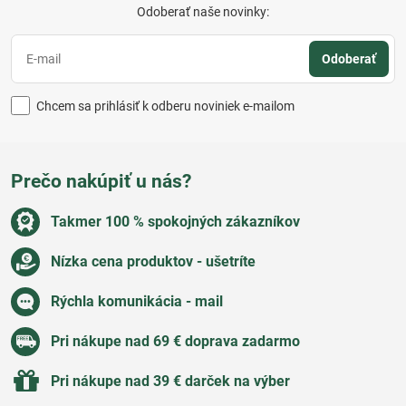
Odoberať naše novinky:
Odoberať
Chcem sa prihlásiť k odberu noviniek e-mailom
Prečo nakúpiť u nás?
Takmer 100 % spokojných zákazníkov
Nízka cena produktov - ušetríte
Rýchla komunikácia - mail
Pri nákupe nad 69 € doprava zadarmo
Pri nákupe nad 39 € darček na výber