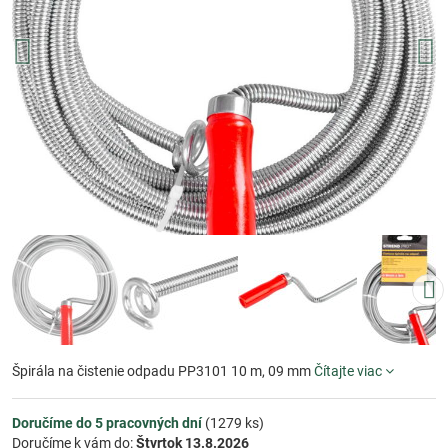
Špirála na čistenie odpadu PP3101 10 m, 09 mm
Čítajte viac
Doručíme do 5 pracovných dní
(
1279
ks)
Doručíme k vám do:
Štvrtok
13.8.2026