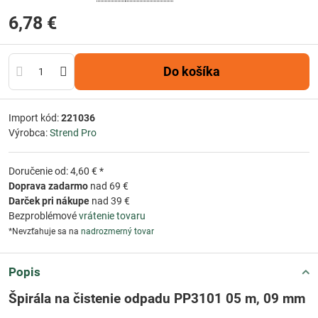
6,78 €
Do košíka
Import kód:
221036
Výrobca:
Strend Pro
Doručenie od: 4,60 € *
Doprava zadarmo
nad 69 €
Darček pri nákupe
nad 39 €
Bezproblémové
vrátenie tovaru
*Nevzťahuje sa na
nadrozmerný tovar
Popis
Špirála na čistenie odpadu PP3101 05 m, 09 mm