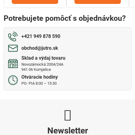
Potrebujete pomôcť s objednávkou?
+421 949 878 590
obchod​@jutro​.sk
Sklad a výdaj tovaru
Novozámocká 2004/24A
941 06 Komjatice
Otváracie hodiny
PO- PIA 8:00 – 15:30
Newsletter