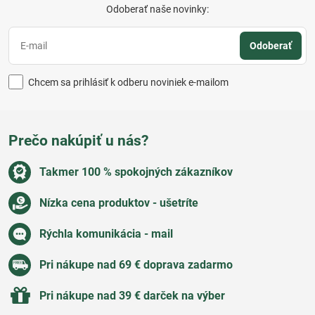
Odoberať naše novinky:
Odoberať
Chcem sa prihlásiť k odberu noviniek e-mailom
Prečo nakúpiť u nás?
Takmer 100 % spokojných zákazníkov
Nízka cena produktov - ušetríte
Rýchla komunikácia - mail
Pri nákupe nad 69 € doprava zadarmo
Pri nákupe nad 39 € darček na výber