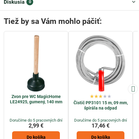
Diskusia
0
Tiež by sa Vám mohlo páčiť:
Zvon pre WC MagicHome
LE24925, gumený, 140 mm
Čistič PP3101 15 m, 09 mm,
špirála na odpad
Doručíme do 5 pracovných dní
Doručíme do 5 pracovných dní
2,99 €
17,46 €
Do košíka
Do košíka