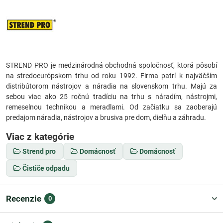
STREND PRO je medzinárodná obchodná spoločnosť, ktorá pôsobí
na stredoeurópskom trhu od roku 1992. Firma patrí k najväčším
distribútorom nástrojov a náradia na slovenskom trhu. Majú za
sebou viac ako 25 ročnú tradíciu na trhu s náradím, nástrojmi,
remeselnou technikou a meradlami. Od začiatku sa zaoberajú
predajom náradia, nástrojov a brusiva pre dom, dielňu a záhradu.
Viac z kategórie
Strend pro
Domácnosť
Domácnosť
Čističe odpadu
Recenzie
0