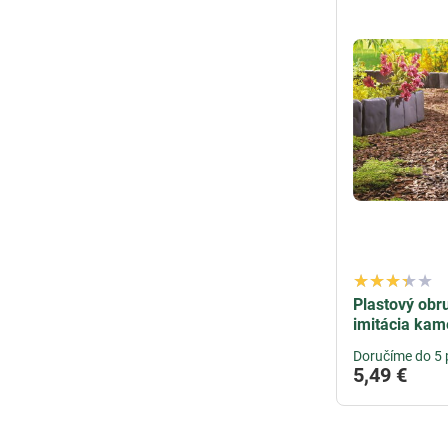
Plastový obr
imitácia kam
Doručíme do 5 
5,49 €