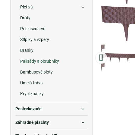
Pletivá
Drôty
Príslušenstvo
Stĺpiky a vzpery
Bránky
Palisády a obrubníky
Bambusové ploty
Umelá tráva
Krycie pásky
Postrekovače
Záhradné plachty