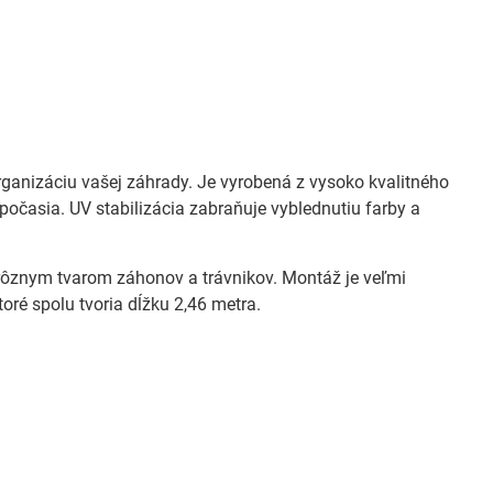
rganizáciu vašej záhrady. Je vyrobená z vysoko kvalitného
počasia. UV stabilizácia zabraňuje vyblednutiu farby a
rôznym tvarom záhonov a trávnikov. Montáž je veľmi
oré spolu tvoria dĺžku 2,46 metra.