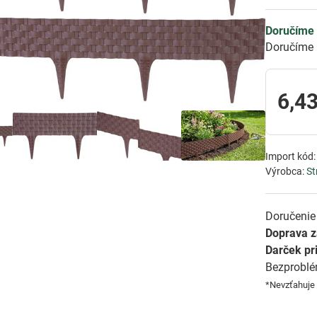
Doručíme 
Doručíme 
6,43
Import kód
Výrobca:
St
Doručenie 
Doprava 
Darček pr
Bezprobl
*Nevzťahuje