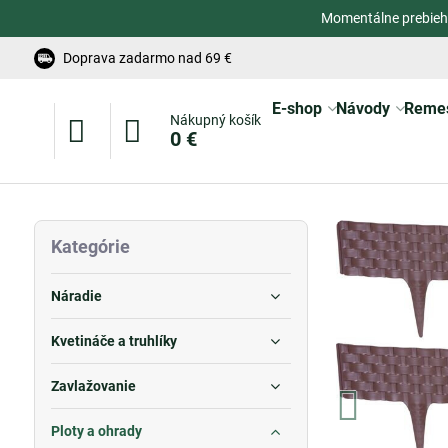
Momentálne prebieh
Doprava zadarmo nad 69 €
E-shop
Návody
Reme
Nákupný košík
0 €
Kategórie
Náradie
Kvetináče a truhlíky
Zavlažovanie
Ploty a ohrady