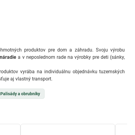
hmotných produktov pre dom a záhradu. Svoju výrobu
 náradie
a v neposlednom rade na výrobky pre deti (sánky,
produktov vyrába na individuálnu objednávku tuzemských
uje aj vlastný transport.
Palisády a obrubníky