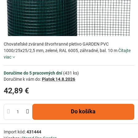
Chovateľské zvárané štvorhranné pletivo GARDEN PVC
1000/25x25/2,5 mm, zelené, RAL 6005, záhradné, bal. 10 m
Čítajte
viac
Doručíme do 5 pracovných dní
(
431
ks)
Doručíme k vám do:
Piatok
14.8.2026
42,89 €
Do košíka
Import kód:
431444