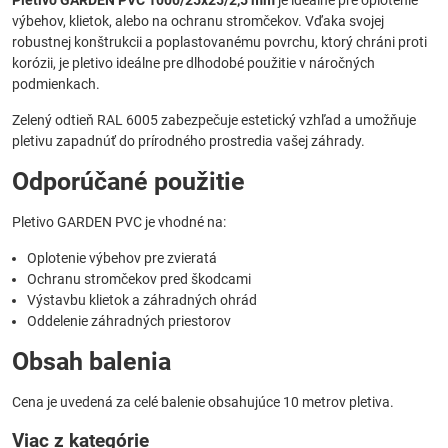
výbehov, klietok, alebo na ochranu stromčekov. Vďaka svojej
robustnej konštrukcii a poplastovanému povrchu, ktorý chráni proti
korózii, je pletivo ideálne pre dlhodobé použitie v náročných
podmienkach.
Zelený odtieň RAL 6005 zabezpečuje estetický vzhľad a umožňuje
pletivu zapadnúť do prírodného prostredia vašej záhrady.
Odporúčané použitie
Pletivo GARDEN PVC je vhodné na:
Oplotenie výbehov pre zvieratá
Ochranu stromčekov pred škodcami
Výstavbu klietok a záhradných ohrád
Oddelenie záhradných priestorov
Obsah balenia
Cena je uvedená za celé balenie obsahujúce 10 metrov pletiva.
Viac z kategórie