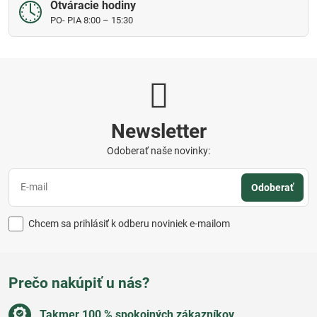
Otváracie hodiny
PO- PIA 8:00 – 15:30
Newsletter
Odoberať naše novinky:
Odoberať
Chcem sa prihlásiť k odberu noviniek e-mailom
Prečo nakúpiť u nás?
Takmer 100 % spokojných zákazníkov