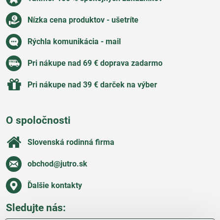
Nízka cena produktov - ušetríte
Rýchla komunikácia - mail
Pri nákupe nad 69 € doprava zadarmo
Pri nákupe nad 39 € darček na výber
O spoločnosti
Slovenská rodinná firma
obchod​@jutro​.sk
Ďalšie kontakty
Sledujte nás: