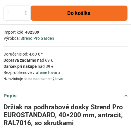
Do košíka
Import kód:
432309
Výrobca:
Strend Pro Garden
Doručenie od: 4,60 € *
Doprava zadarmo
nad 69 €
Darček pri nákupe
nad 39 €
Bezproblémové
vrátenie tovaru
*Nevzťahuje sa na
nadrozmerný tovar
Popis
Držiak na podhrabové dosky Strend Pro
EUROSTANDARD, 40×200 mm, antracit,
RAL7016, so skrutkami