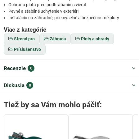
Ochranu plota pred podhrabaním zvierat
Pevné a stabilné uchytenie v exteriéri
Inštaláciu na záhradné, priemyselné a bezpečnostné ploty
Viac z kategórie
Strend pro
Záhrada
Ploty a ohrady
Príslušenstvo
Recenzie
0
Diskusia
0
Tiež by sa Vám mohlo páčiť: