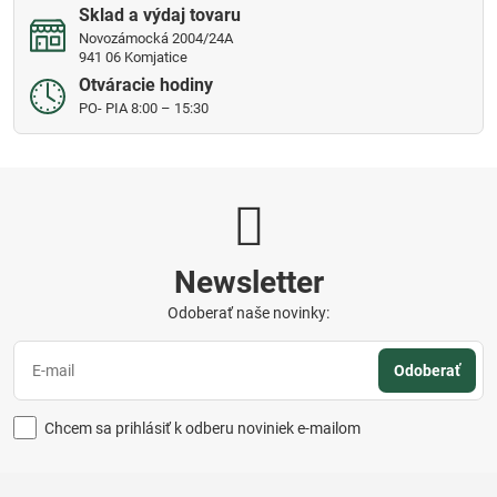
Sklad a výdaj tovaru
Novozámocká 2004/24A
941 06 Komjatice
Otváracie hodiny
PO- PIA 8:00 – 15:30
Newsletter
Odoberať naše novinky:
Odoberať
Chcem sa prihlásiť k odberu noviniek e-mailom