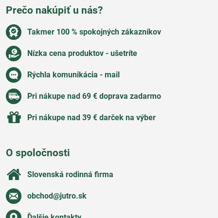
Prečo nakúpiť u nás?
Takmer 100 % spokojných zákazníkov
Nízka cena produktov - ušetríte
Rýchla komunikácia - mail
Pri nákupe nad 69 € doprava zadarmo
Pri nákupe nad 39 € darček na výber
O spoločnosti
Slovenská rodinná firma
obchod​@jutro​.sk
Ďalšie kontakty