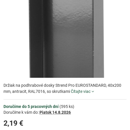
Držiak na podhrabové dosky Strend Pro EUROSTANDARD, 40x200
mm, antracit, RAL7016, so skrutkami
Čítajte viac
Doručíme do 5 pracovných dní
(
595
ks)
Doručíme k vám do:
Piatok
14.8.2026
2,19 €