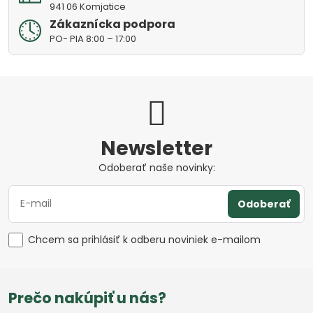
941 06 Komjatice
Zákaznícka podpora
PO- PIA 8:00 – 17:00
Newsletter
Odoberať naše novinky:
Odoberať
Chcem sa prihlásiť k odberu noviniek e-mailom
Prečo nakúpiť u nás?