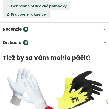
Ochranné pracovné pomôcky
Pracovné rukavice
Recenzie
0
Diskusia
0
Tiež by sa Vám mohlo páčiť: