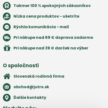
Takmer 100 % spokojných zákazníkov
Nízka cena produktov - ušetríte
Rýchla komunikácia - mail
Pri nákupe nad 69 € doprava zadarmo
Pri nákupe nad 39 € darček na výber
O spoločnosti
Slovenská rodinná firma
obchod​@jutro​.sk
Ďalšie kontakty