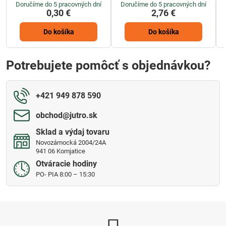
Doručíme do 5 pracovných dní
Doručíme do 5 pracovných dní
0,30 €
2,76 €
Do košíka
Do košíka
Potrebujete pomôcť s objednávkou?
+421 949 878 590
obchod​@jutro​.sk
Sklad a výdaj tovaru
Novozámocká 2004/24A
941 06 Komjatice
Otváracie hodiny
PO- PIA 8:00 – 15:30