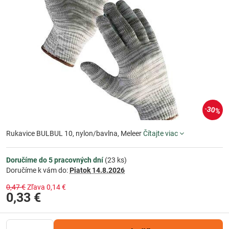
30%
Rukavice BULBUL 10, nylon/bavlna, Meleer
Čítajte viac
Doručíme do 5 pracovných dní
(
23
ks)
Doručíme k vám do:
Piatok
14.8.2026
0,47 €
Zľava
0,14 €
0,33 €