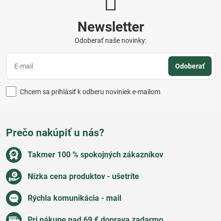
Newsletter
Odoberať naše novinky:
Odoberať
Chcem sa prihlásiť k odberu noviniek e-mailom
Prečo nakúpiť u nás?
Takmer 100 % spokojných zákazníkov
Nízka cena produktov - ušetríte
Rýchla komunikácia - mail
Pri nákupe nad 69 € doprava zadarmo