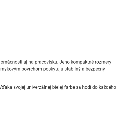
 domácnosti aj na pracovisku. Jeho kompaktné rozmery
išmykovým povrchom poskytujú stabilný a bezpečný
ďaka svojej univerzálnej bielej farbe sa hodí do každého