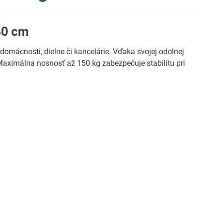
 40 cm
mácnosti, dielne či kancelárie. Vďaka svojej odolnej
aximálna nosnosť až 150 kg zabezpečuje stabilitu pri