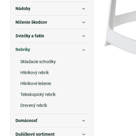
Nádoby
Ničenie škodcov
Sviečky a fakle
Rebríky
Skladacie schodíky
Hliníkový rebrík
Hliníkové lešenie
Teleskopický rebrík
Drevený rebrík
Domácnosť
Dušičkový sortiment