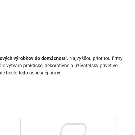
tových výrobkov do domácnosti.
Najvyššou prioritou firmy
le vytvára praktické, dekoratívne a užívateľsky prívetivé
ie heslo tejto úspešnej firmy.