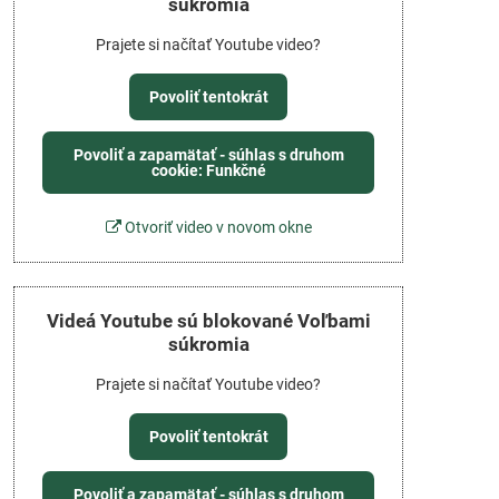
súkromia
Prajete si načítať Youtube video?
Povoliť tentokrát
Povoliť a zapamätať - súhlas s druhom
cookie: Funkčné
Otvoriť video v novom okne
Videá Youtube sú blokované Voľbami
súkromia
Prajete si načítať Youtube video?
Povoliť tentokrát
Povoliť a zapamätať - súhlas s druhom