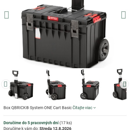
Box QBRICK® System ONE Cart Basic
Čítajte viac
Doručíme do 5 pracovných dní
(
17
ks)
Doručíme k vám do:
Streda
12.8.2026