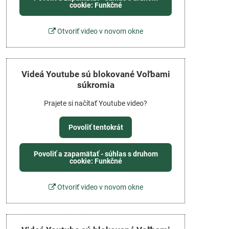
cookie: Funkčné
Otvoriť video v novom okne
Videá Youtube sú blokované Voľbami
súkromia
Prajete si načítať Youtube video?
Povoliť tentokrát
Povoliť a zapamätať - súhlas s druhom
cookie: Funkčné
Otvoriť video v novom okne