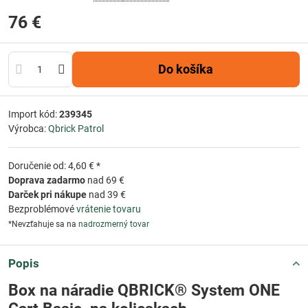
76 €
Do košíka
Import kód:
239345
Výrobca:
Qbrick Patrol
Doručenie od: 4,60 € *
Doprava zadarmo
nad 69 €
Darček pri nákupe
nad 39 €
Bezproblémové
vrátenie tovaru
*Nevzťahuje sa na
nadrozmerný tovar
Popis
Box na náradie QBRICK® System ONE