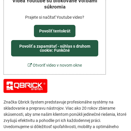
Videá Youtube sú blokované Voľbami
súkromia
Prajete si načítať Youtube video?
Povoliť tentokrát
Povoliť a zapamätať - súhlas s druhom
cookie: Funkčné
Otvoriť video v novom okne
Značka Qbrick System predstavuje profesionálne systémy na
skladovanie a prepravu nástrojov. Viac ako 20 rokov zbierame
skúsenosti, aby sme našim klientom ponúkli jedinečné riešenia, ktoré
zvyšujú efektivitu a pohodlie pri ich každodennej práci.
Uvedomujeme si dôležitosť spoľahlivosti, mobility a optimálneho