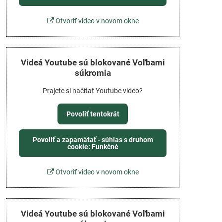
Otvoriť video v novom okne
Videá Youtube sú blokované Voľbami
súkromia
Prajete si načítať Youtube video?
Povoliť tentokrát
Povoliť a zapamätať - súhlas s druhom
cookie: Funkčné
Otvoriť video v novom okne
Videá Youtube sú blokované Voľbami