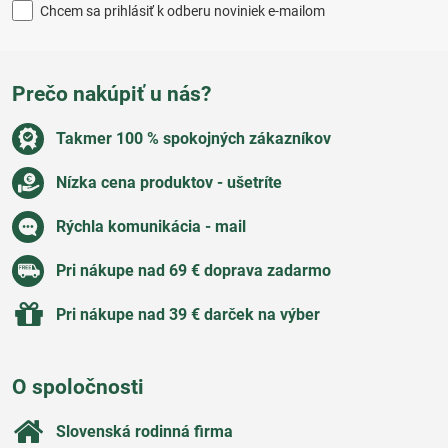
Chcem sa prihlásiť k odberu noviniek e-mailom
Prečo nakúpiť u nás?
Takmer 100 % spokojných zákazníkov
Nízka cena produktov - ušetríte
Rýchla komunikácia - mail
Pri nákupe nad 69 € doprava zadarmo
Pri nákupe nad 39 € darček na výber
O spoločnosti
Slovenská rodinná firma