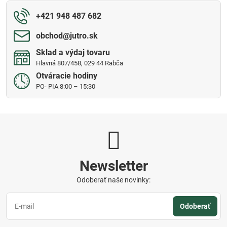
+421 948 487 682
obchod​@jutro​.sk
Sklad a výdaj tovaru
Hlavná 807/458, 029 44 Rabča
Otváracie hodiny
PO- PIA 8:00 – 15:30
Newsletter
Odoberať naše novinky:
Odoberať