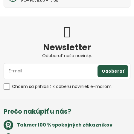
PO- PIA 8:00 – 17:00
Newsletter
Odoberať naše novinky:
Odoberať
Chcem sa prihlásiť k odberu noviniek e-mailom
Prečo nakúpiť u nás?
Takmer 100 % spokojných zákazníkov