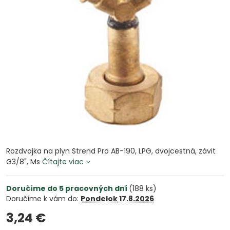
Rozdvojka na plyn Strend Pro AB-190, LPG, dvojcestná, závit
G3/8", Ms
Čítajte viac
Doručíme do 5 pracovných dní
(
188
ks)
Doručíme k vám do:
Pondelok
17.8.2026
3,24 €