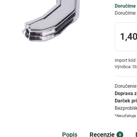
Doručíme 
Doručíme 
1,40
Import kód
Výrobca:
St
Doručenie 
Doprava 
Darček pr
Bezprobl
*Nevzťahuje
Popis
Recenzie
0