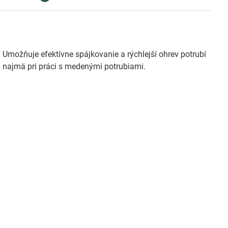
 Umožňuje efektívne spájkovanie a rýchlejší ohrev potrubí
m najmä pri práci s medenými potrubiami.