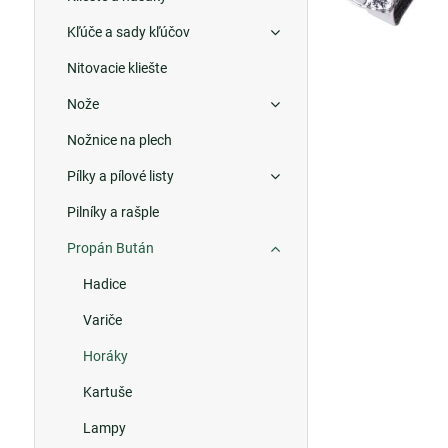
Kľúče a sady kľúčov
Nitovacie kliešte
Nože
Nožnice na plech
Pílky a pílové listy
Pilníky a rašple
Propán Bután
Hadice
Variče
Horáky
Kartuše
Lampy