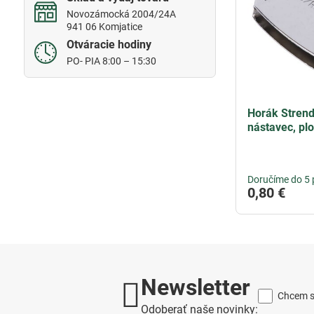
Novozámocká 2004/24A
941 06 Komjatice
Otváracie hodiny
PO- PIA 8:00 – 15:30
Horák Strend
nástavec, pl
Doručíme do 5 
0,80 €
Newsletter
Chcem sa
Odoberať naše novinky: