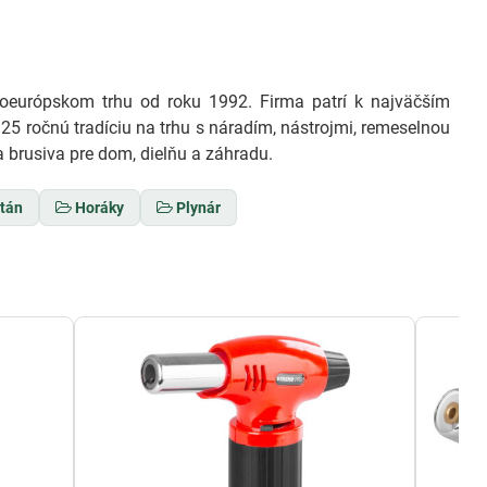
európskom trhu od roku 1992. Firma patrí k najväčším
25 ročnú tradíciu na trhu s náradím, nástrojmi, remeselnou
 brusiva pre dom, dielňu a záhradu.
tán
Horáky
Plynár