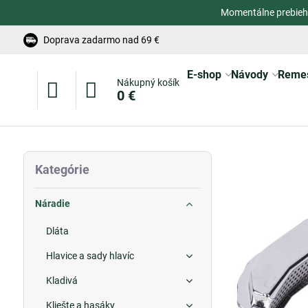
Momentálne prebieh
Doprava zadarmo nad 69 €
E-shop
Návody
Reme
Nákupný košík
0 €
Kategórie
Náradie
Dláta
Hlavice a sady hlavíc
Kladivá
Kliešte a hasáky