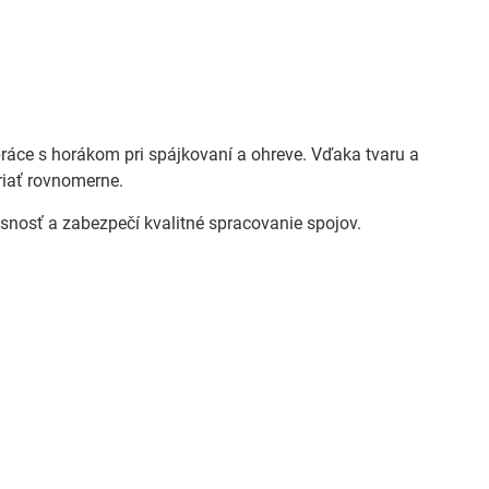
práce s horákom pri spájkovaní a ohreve. Vďaka tvaru a
hriať rovnomerne.
resnosť a zabezpečí kvalitné spracovanie spojov.