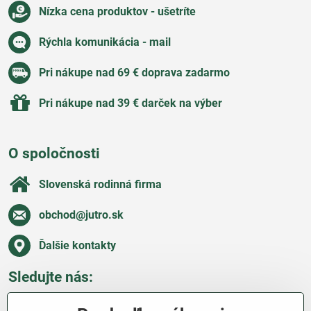
Nízka cena produktov - ušetríte
Rýchla komunikácia - mail
Pri nákupe nad 69 € doprava zadarmo
Pri nákupe nad 39 € darček na výber
O spoločnosti
Slovenská rodinná firma
obchod​@jutro​.sk
Ďalšie kontakty
Sledujte nás:
Facebook
Pinterest
Instagram
Blog