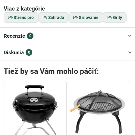
Viac z kategórie
Strend pro
Záhrada
Grilovanie
Grily
Recenzie
0
Diskusia
0
Tiež by sa Vám mohlo páčiť: