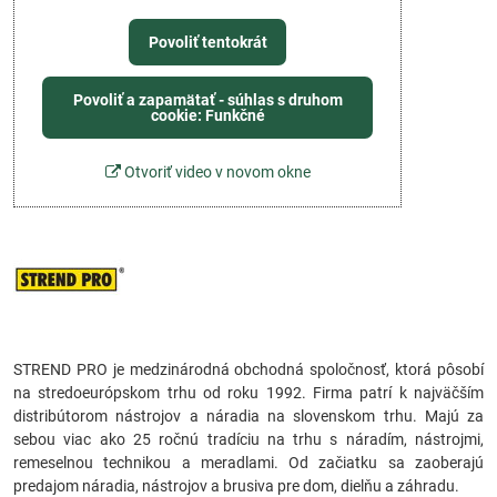
Povoliť tentokrát
Povoliť a zapamätať - súhlas s druhom
cookie: Funkčné
Otvoriť video v novom okne
STREND PRO je medzinárodná obchodná spoločnosť, ktorá pôsobí
na stredoeurópskom trhu od roku 1992. Firma patrí k najväčším
distribútorom nástrojov a náradia na slovenskom trhu. Majú za
sebou viac ako 25 ročnú tradíciu na trhu s náradím, nástrojmi,
remeselnou technikou a meradlami. Od začiatku sa zaoberajú
predajom náradia, nástrojov a brusiva pre dom, dielňu a záhradu.