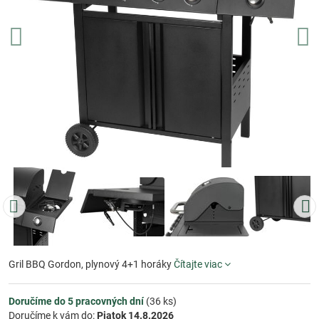
Gril BBQ Gordon, plynový 4+1 horáky
Čítajte viac
Doručíme do 5 pracovných dní
(
36
ks)
Doručíme k vám do:
Piatok
14.8.2026