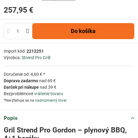
257,95 €
Do košíka
Import kód:
2212251
Výrobca:
Strend Pro Grill
Doručenie od: 4,60 € *
Doprava zadarmo
nad 69 €
Darček pri nákupe
nad 39 €
Bezproblémové
vrátenie tovaru
*Nevzťahuje sa na
nadrozmerný tovar
Popis
Gril Strend Pro Gordon – plynový BBQ,