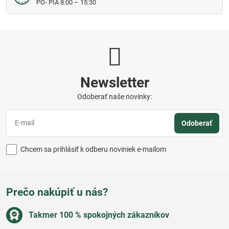
PO- PIA 8:00 – 15:30
Newsletter
Odoberať naše novinky:
Odoberať
Chcem sa prihlásiť k odberu noviniek e-mailom
Prečo nakúpiť u nás?
Takmer 100 % spokojných zákazníkov