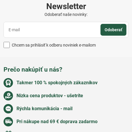
Newsletter
Odoberať naše novinky:
Odoberať
Chcem sa prihlásiť k odberu noviniek e-mailom
Prečo nakúpiť u nás?
Takmer 100 % spokojných zákazníkov
Nízka cena produktov - ušetríte
Rýchla komunikácia - mail
Pri nákupe nad 69 € doprava zadarmo