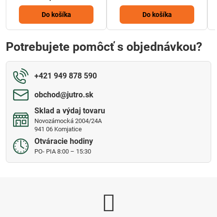
Do košíka
Do košíka
Potrebujete pomôcť s objednávkou?
+421 949 878 590
obchod​@jutro​.sk
Sklad a výdaj tovaru
Novozámocká 2004/24A
941 06 Komjatice
Otváracie hodiny
PO- PIA 8:00 – 15:30