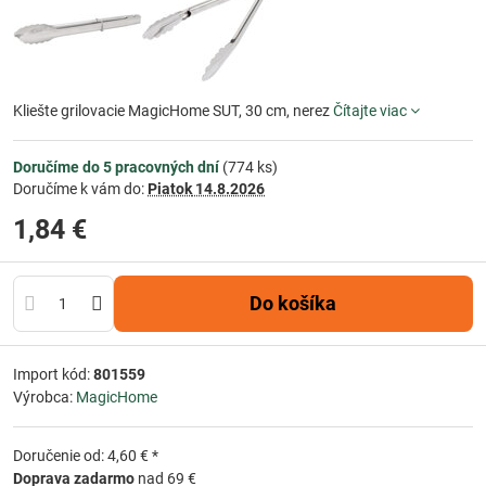
Kliešte grilovacie MagicHome SUT, 30 cm, nerez
Čítajte viac
Doručíme do 5 pracovných dní
(
774
ks)
Doručíme k vám do:
Piatok
14.8.2026
1,84 €
Do košíka
Import kód:
801559
Výrobca:
MagicHome
Doručenie od: 4,60 € *
Doprava zadarmo
nad 69 €