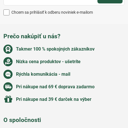
Chcem sa prihlásiť k odberu noviniek e-mailom
Prečo nakúpiť u nás?
Takmer 100 % spokojných zákazníkov
Nízka cena produktov - ušetríte
Rýchla komunikácia - mail
Pri nákupe nad 69 € doprava zadarmo
Pri nákupe nad 39 € darček na výber
O spoločnosti