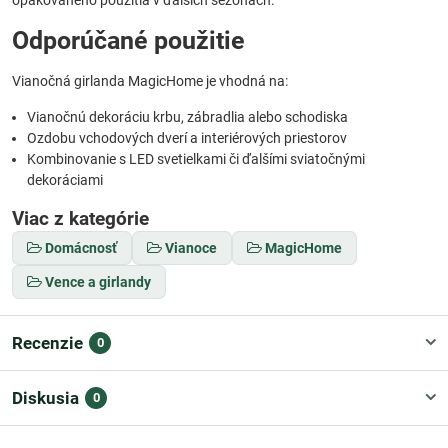
Odporúčané použitie
Vianočná girlanda MagicHome je vhodná na:
Vianočnú dekoráciu krbu, zábradlia alebo schodiska
Ozdobu vchodových dverí a interiérových priestorov
Kombinovanie s LED svetielkami či ďalšími sviatočnými
dekoráciami
Viac z kategórie
Domácnosť
Vianoce
MagicHome
Vence a girlandy
Recenzie
0
Diskusia
0