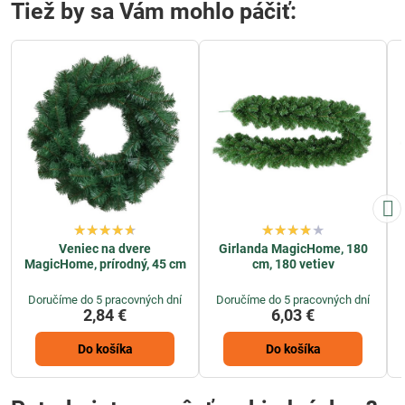
Tiež by sa Vám mohlo páčiť:
Veniec na dvere
Girlanda MagicHome, 180
MagicHome, prírodný, 45 cm
cm, 180 vetiev
Doručíme do 5 pracovných dní
Doručíme do 5 pracovných dní
2,84 €
6,03 €
Do košíka
Do košíka