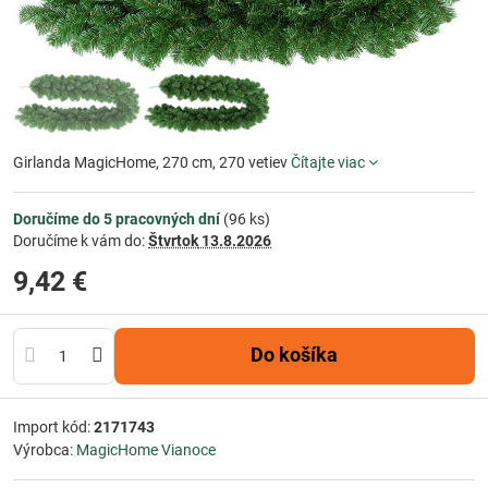
Girlanda MagicHome, 270 cm, 270 vetiev
Čítajte viac
Doručíme do 5 pracovných dní
(
96
ks)
Doručíme k vám do:
Štvrtok
13.8.2026
9,42 €
Do košíka
Import kód:
2171743
Výrobca:
MagicHome Vianoce