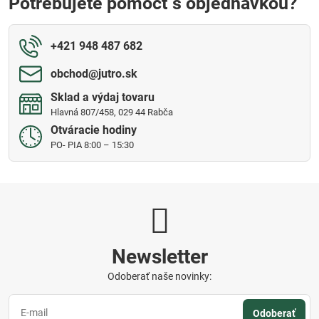
Potrebujete pomôcť s objednávkou?
+421 948 487 682
obchod​@jutro​.sk
Sklad a výdaj tovaru
Hlavná 807/458, 029 44 Rabča
Otváracie hodiny
PO- PIA 8:00 – 15:30
Newsletter
Odoberať naše novinky:
Odoberať