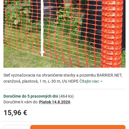
Sieť vyznačovacia na ohraničenie stavby a pozemku BARRIER.NET,
oranžová, plastová, 1 m, L-30 m, UV, HDPE
Čítajte viac
Doručíme do 5 pracovných dní
(
464
ks)
Doručíme k vám do:
Piatok
14.8.2026
15,96 €