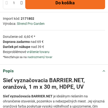
Do košíka
Import kód:
2171802
Výrobca:
Strend Pro Garden
Doručenie od: 4,60 € *
Doprava zadarmo
nad 69 €
Darček pri nákupe
nad 39 €
Bezproblémové
vrátenie tovaru
*Nevzťahuje sa na
nadrozmerný tovar
Popis
Sieť vyznačovacia BARRIER.NET,
oranžová, 1 m x 30 m, HDPE, UV
Sieť vyznačovacia BARRIER.NET
je ideálnym riešením na
ohraničenie stavenísk, pozemkov a nebezpečných miest. Jej výrazná
oranžová farba poskytuje vysokú viditeľnosť a upozornenie, čím