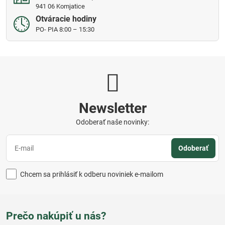
941 06 Komjatice
Otváracie hodiny
PO- PIA 8:00 – 15:30
Newsletter
Odoberať naše novinky:
Odoberať
Chcem sa prihlásiť k odberu noviniek e-mailom
Prečo nakúpiť u nás?