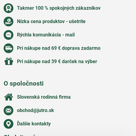
Takmer 100 % spokojných zákazníkov
Nízka cena produktov - ušetríte
Rýchla komunikácia - mail
Pri nákupe nad 69 € doprava zadarmo
Pri nákupe nad 39 € darček na výber
O spoločnosti
Slovenská rodinná firma
obchod​@jutro​.sk
Ďalšie kontakty