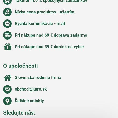
Takmer 100 % spokojných zákazníkov
Nízka cena produktov - ušetríte
Rýchla komunikácia - mail
Pri nákupe nad 69 € doprava zadarmo
Pri nákupe nad 39 € darček na výber
O spoločnosti
Slovenská rodinná firma
obchod​@jutro​.sk
Ďalšie kontakty
Sledujte nás: