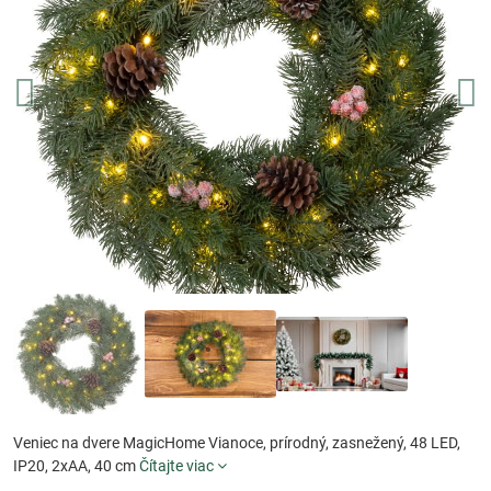
Veniec na dvere MagicHome Vianoce, prírodný, zasnežený, 48 LED,
IP20, 2xAA, 40 cm
Čítajte viac