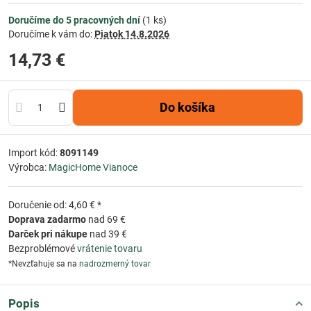
Doručíme do 5 pracovných dní
(
1
ks)
Doručíme k vám do:
Piatok
14.8.2026
14,73 €
Do košíka
Import kód:
8091149
Výrobca:
MagicHome Vianoce
Doručenie od: 4,60 € *
Doprava zadarmo
nad 69 €
Darček pri nákupe
nad 39 €
Bezproblémové
vrátenie tovaru
*Nevzťahuje sa na
nadrozmerný tovar
Popis