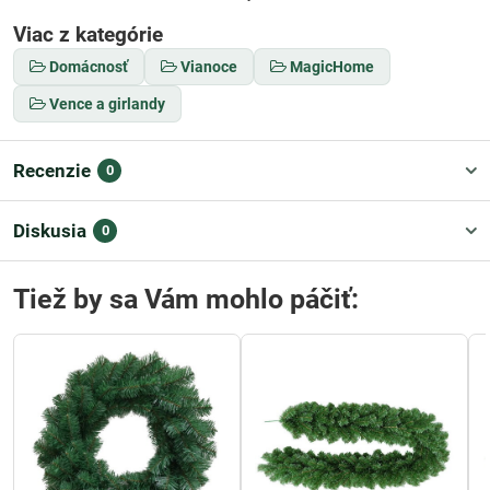
Viac z kategórie
Domácnosť
Vianoce
MagicHome
Vence a girlandy
Recenzie
0
Diskusia
0
Tiež by sa Vám mohlo páčiť: