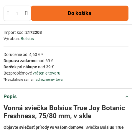
Do košíka
Import kód:
2172203
Výrobca:
Bolsius
Doručenie od: 4,60 € *
Doprava zadarmo
nad 69 €
Darček pri nákupe
nad 39 €
Bezproblémové
vrátenie tovaru
*Nevzťahuje sa na
nadrozmerný tovar
Popis
Vonná sviečka Bolsius True Joy Botanic
Freshness, 75/80 mm, v skle
Objavte sviežosť prírody vo vašom domove!
Sviečka
Bolsius True