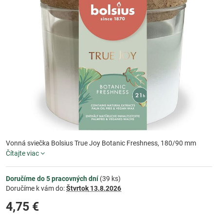
Vonná sviečka Bolsius True Joy Botanic Freshness, 180/90 mm
Čítajte viac
Doručíme do 5 pracovných dní
(
39
ks)
Doručíme k vám do:
Štvrtok
13.8.2026
4,75 €