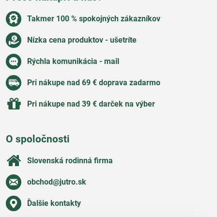
Takmer 100 % spokojných zákazníkov
Nízka cena produktov - ušetríte
Rýchla komunikácia - mail
Pri nákupe nad 69 € doprava zadarmo
Pri nákupe nad 39 € darček na výber
O spoločnosti
Slovenská rodinná firma
obchod​@jutro​.sk
Ďalšie kontakty