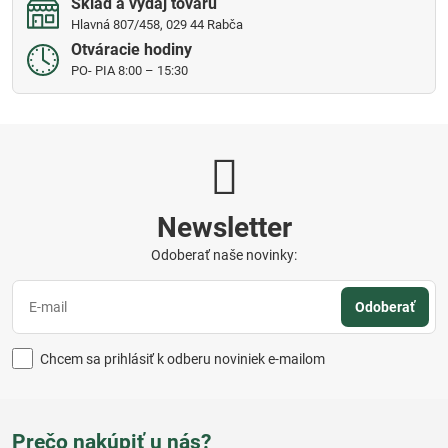
Sklad a výdaj tovaru
Hlavná 807/458, 029 44 Rabča
Otváracie hodiny
PO- PIA 8:00 – 15:30
Newsletter
Odoberať naše novinky:
Odoberať
Chcem sa prihlásiť k odberu noviniek e-mailom
Prečo nakúpiť u nás?