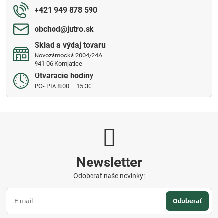
+421 949 878 590
obchod​@jutro​.sk
Sklad a výdaj tovaru
Novozámocká 2004/24A
941 06 Komjatice
Otváracie hodiny
PO- PIA 8:00 – 15:30
Newsletter
Odoberať naše novinky:
Odoberať