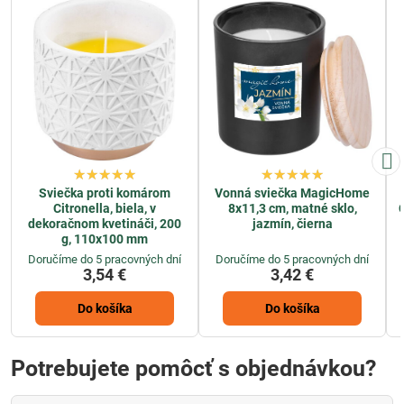
Sviečka proti komárom
Vonná sviečka MagicHome
Citronella, biela, v
8x11,3 cm, matné sklo,
dekoračnom kvetináči, 200
jazmín, čierna
g, 110x100 mm
Doručíme do 5 pracovných dní
Doručíme do 5 pracovných dní
3,54 €
3,42 €
Do košíka
Do košíka
Potrebujete pomôcť s objednávkou?