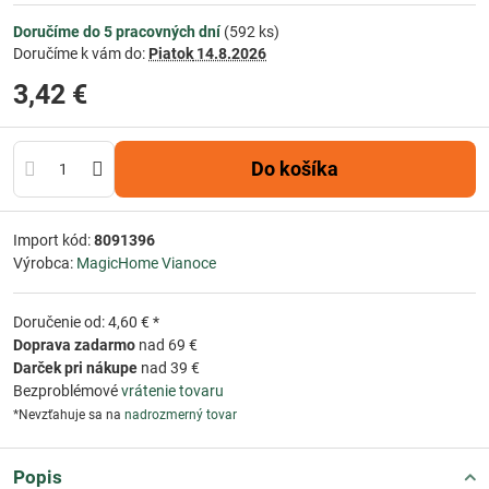
Doručíme do 5 pracovných dní
(
592
ks)
Doručíme k vám do:
Piatok
14.8.2026
3,42 €
Do košíka
Import kód:
8091396
Výrobca:
MagicHome Vianoce
Doručenie od: 4,60 € *
Doprava zadarmo
nad 69 €
Darček pri nákupe
nad 39 €
Bezproblémové
vrátenie tovaru
*Nevzťahuje sa na
nadrozmerný tovar
Popis