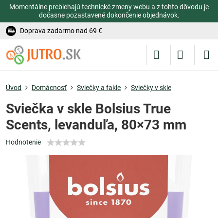
Momentálne prebiehajú technické zmeny webu a z tohto dôvodu je
dočasne pozastavené dokončenie objednávok.
Doprava zadarmo nad 69 €
Úvod
Domácnosť
Sviečky a fakle
Sviečky v skle
Sviečka v skle Bolsius True
Scents, levanduľa, 80×73 mm
Hodnotenie