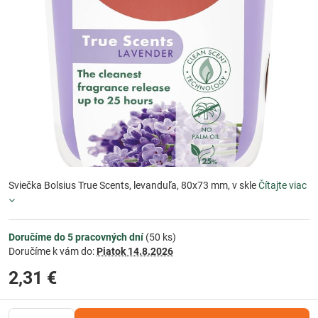
Sviečka Bolsius True Scents, levanduľa, 80x73 mm, v skle
Čítajte viac
Doručíme do 5 pracovných dní
(
50
ks)
Doručíme k vám do:
Piatok
14.8.2026
2,31 €