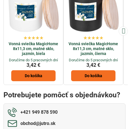
Vonná sviečka MagicHome
Vonná sviečka MagicHome
8x11,3 cm, matné sklo,
8x11,3 cm, matné sklo,
jazmín, biela
jazmín, čierna
Doručíme do 5 pracovných dní
Doručíme do 5 pracovných dní
3,42 €
3,42 €
Do košíka
Do košíka
Potrebujete pomôcť s objednávkou?
+421 949 878 590
obchod​@jutro​.sk