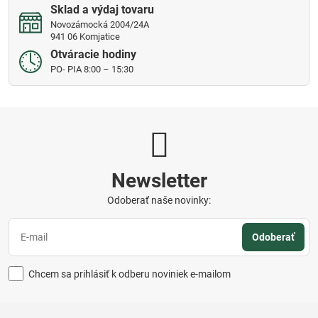
Sklad a výdaj tovaru
Novozámocká 2004/24A
941 06 Komjatice
Otváracie hodiny
PO- PIA 8:00 – 15:30
Newsletter
Odoberať naše novinky:
Odoberať
Chcem sa prihlásiť k odberu noviniek e-mailom