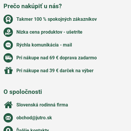
Prečo nakúpiť u nás?
Takmer 100 % spokojných zákazníkov
Nízka cena produktov - ušetríte
Rýchla komunikácia - mail
Pri nákupe nad 69 € doprava zadarmo
Pri nákupe nad 39 € darček na výber
O spoločnosti
Slovenská rodinná firma
obchod​@jutro​.sk
Ďalšie kontakty