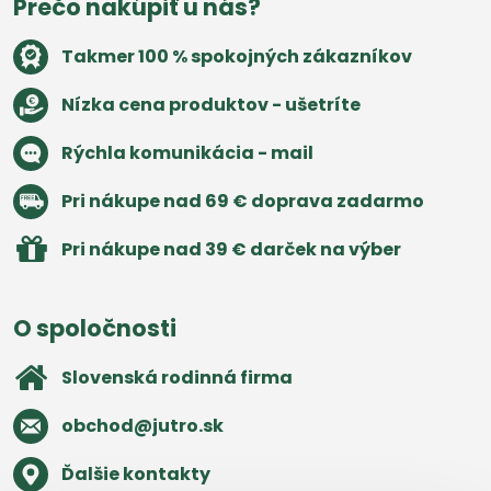
Prečo nakúpiť u nás?
Takmer 100 % spokojných zákazníkov
Nízka cena produktov - ušetríte
Rýchla komunikácia - mail
Pri nákupe nad 69 € doprava zadarmo
Pri nákupe nad 39 € darček na výber
O spoločnosti
Slovenská rodinná firma
obchod​@jutro​.sk
Ďalšie kontakty