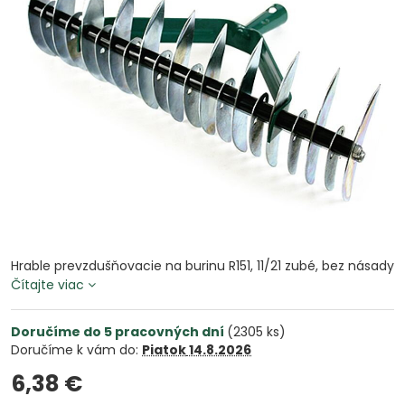
Hrable prevzdušňovacie na burinu R151, 11/21 zubé, bez násady
Čítajte viac
Doručíme do 5 pracovných dní
(
2305
ks)
Doručíme k vám do:
Piatok
14.8.2026
6,38 €