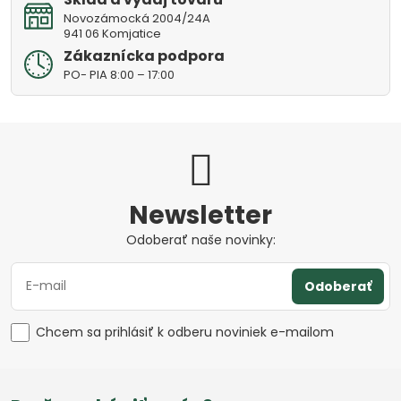
Novozámocká 2004/24A
941 06 Komjatice
Zákaznícka podpora
PO- PIA 8:00 – 17:00
Newsletter
Odoberať naše novinky:
Odoberať
Chcem sa prihlásiť k odberu noviniek e-mailom