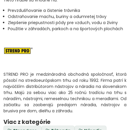
Tieto hrable sú vhodné na:
Prevzdušňovanie a čistenie trávnika
Odstraňovanie machu, buriny a odumretej trávy
Zlepšenie priepustnosti pôdy pre vzduch, vodu a živiny
Použitie v záhradách, parkoch a na športových plochách
STREND PRO je medzinárodná obchodná spoločnosť, ktorá
pôsobí na stredoeurópskom trhu od roku 1992. Firma patrí k
najväčším distribútorom nástrojov a náradia na slovenskom
trhu. Majú za sebou viac ako 25 ročnú tradíciu na trhu s
náradím, nástrojmi, remeselnou technikou a meradlami. Od
začiatku sa zaoberajú predajom náradia, nástrojov a
brusiva pre dom, dielňu a záhradu.
Viac z kategórie