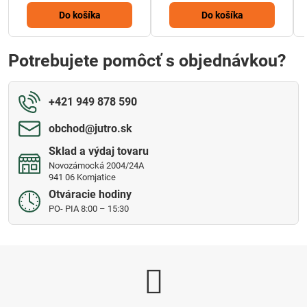
Do košíka
Do košíka
Potrebujete pomôcť s objednávkou?
+421 949 878 590
obchod​@jutro​.sk
Sklad a výdaj tovaru
Novozámocká 2004/24A
941 06 Komjatice
Otváracie hodiny
PO- PIA 8:00 – 15:30