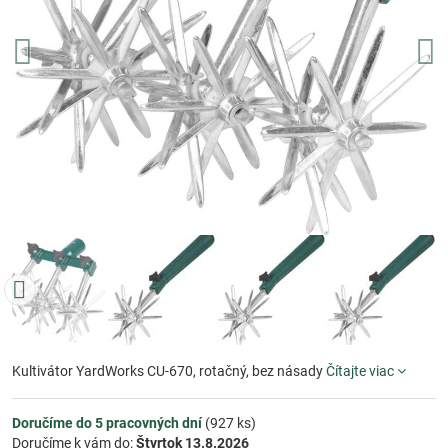
Kultivátor YardWorks CU-670, rotačný, bez násady
Čítajte viac
Doručíme do 5 pracovných dní
(
927
ks)
Doručíme k vám do:
Štvrtok
13.8.2026