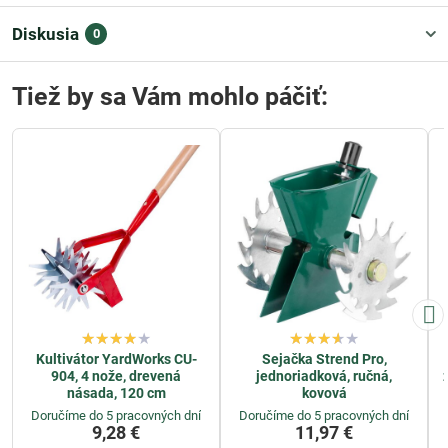
Diskusia
0
Tiež by sa Vám mohlo páčiť:
Kultivátor YardWorks CU-
Sejačka Strend Pro,
904, 4 nože, drevená
jednoriadková, ručná,
násada, 120 cm
kovová
Doručíme do 5 pracovných dní
Doručíme do 5 pracovných dní
9,28 €
11,97 €