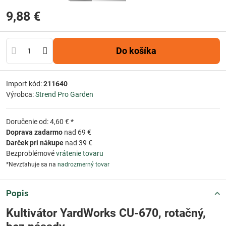
9,88 €
Do košíka
Import kód:
211640
Výrobca:
Strend Pro Garden
Doručenie od: 4,60 € *
Doprava zadarmo
nad 69 €
Darček pri nákupe
nad 39 €
Bezproblémové
vrátenie tovaru
*Nevzťahuje sa na
nadrozmerný tovar
Popis
Kultivátor YardWorks CU-670, rotačný,