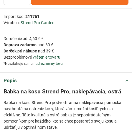
Import kód:
211761
Výrobca:
Strend Pro Garden
Doručenie od: 4,60 € *
Doprava zadarmo
nad 69 €
Darček pri nákupe
nad 39 €
Bezproblémové
vrátenie tovaru
*Nevzťahuje sa na
nadrozmerný tovar
Popis
Babka na kosu Strend Pro, naklepávacia, ostrá
Babka na kosu Strend Pro je štvorhranná naklepávacia pomôcka
navrhnutá na ostrenie kosy, ktorá vám umožní kosiť rýchlo a
efektívne. Táto kvalitná a ostrá babka je nepostrádateľným
pomocníkom pre každého, kto sa chce postarať o svoju kosu a
udržať ju v optimálnom stave.