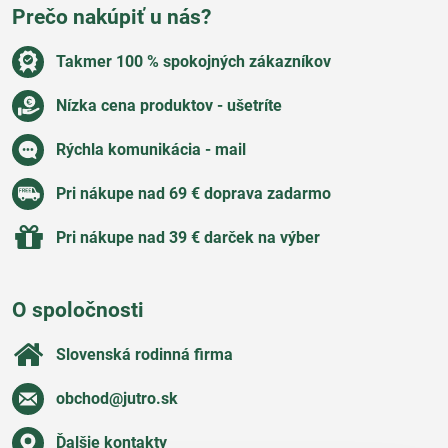
Prečo nakúpiť u nás?
Takmer 100 % spokojných zákazníkov
Nízka cena produktov - ušetríte
Rýchla komunikácia - mail
Pri nákupe nad 69 € doprava zadarmo
Pri nákupe nad 39 € darček na výber
O spoločnosti
Slovenská rodinná firma
obchod​@jutro​.sk
Ďalšie kontakty