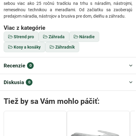
sebou viac ako 25 ročnú tradíciu na trhu s náradím, nástrojmi,
remeselnou technikou a meradlami. Od začiatku sa zaoberajú
predajom náradia, nástrojov a brusiva pre dom, dielňu a záhradu.
Viac z kategórie
Strend pro
Záhrada
Náradie
Kosy a kosáky
Záhradník
Recenzie
0
Diskusia
0
Tiež by sa Vám mohlo páčiť: