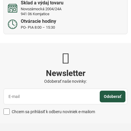
Sklad a výdaj tovaru
Novozámocká 2004/24A
941 06 Komjatice
Otváracie hodiny
PO- PIA 8:00 – 15:30
Newsletter
Odoberať naše novinky:
Odoberať
Chcem sa prihlásiť k odberu noviniek e-mailom