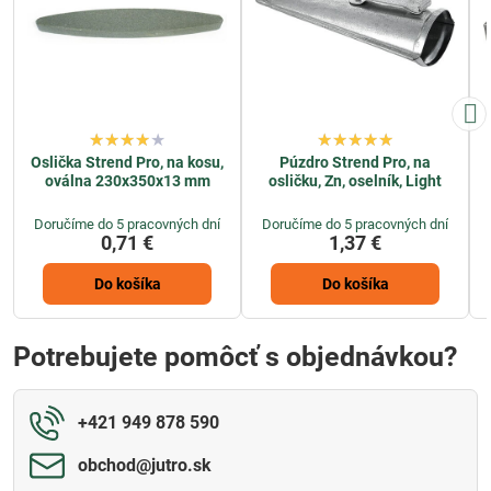
Oslička Strend Pro, na kosu,
Púzdro Strend Pro, na
oválna 230x350x13 mm
osličku, Zn, oselník, Light
Doručíme do 5 pracovných dní
Doručíme do 5 pracovných dní
0,71 €
1,37 €
Do košíka
Do košíka
Potrebujete pomôcť s objednávkou?
+421 949 878 590
obchod​@jutro​.sk