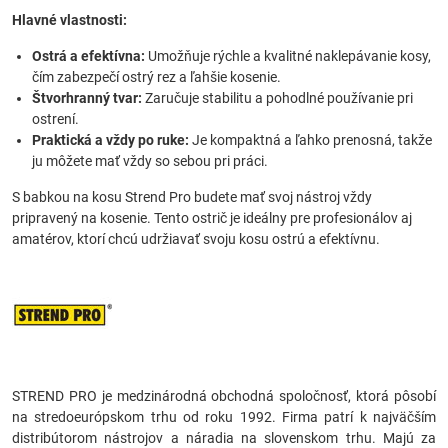
Hlavné vlastnosti:
Ostrá a efektívna:
Umožňuje rýchle a kvalitné naklepávanie kosy,
čím zabezpečí ostrý rez a ľahšie kosenie.
Štvorhranný tvar:
Zaručuje stabilitu a pohodlné používanie pri
ostrení.
Praktická a vždy po ruke:
Je kompaktná a ľahko prenosná, takže
ju môžete mať vždy so sebou pri práci.
S babkou na kosu Strend Pro budete mať svoj nástroj vždy
pripravený na kosenie. Tento ostrič je ideálny pre profesionálov aj
amatérov, ktorí chcú udržiavať svoju kosu ostrú a efektívnu.
STREND PRO je medzinárodná obchodná spoločnosť, ktorá pôsobí
na stredoeurópskom trhu od roku 1992. Firma patrí k najväčším
distribútorom nástrojov a náradia na slovenskom trhu. Majú za