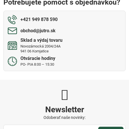
Potrebujete pomôcť s objednávkou?
+421 949 878 590
obchod​@jutro​.sk
Sklad a výdaj tovaru
Novozámocká 2004/24A
941 06 Komjatice
Otváracie hodiny
PO- PIA 8:00 – 15:30
Newsletter
Odoberať naše novinky: