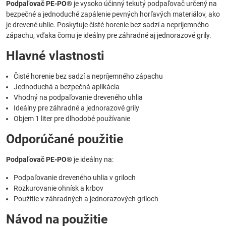
Podpaľovač PE-PO®
je vysoko účinný tekutý podpaľovač určený na
bezpečné a jednoduché zapálenie pevných horľavých materiálov, ako
je drevené uhlie. Poskytuje čisté horenie bez sadzí a nepríjemného
zápachu, vďaka čomu je ideálny pre záhradné aj jednorazové grily.
Hlavné vlastnosti
Čisté horenie bez sadzí a nepríjemného zápachu
Jednoduchá a bezpečná aplikácia
Vhodný na podpaľovanie dreveného uhlia
Ideálny pre záhradné a jednorazové grily
Objem 1 liter pre dlhodobé používanie
Odporúčané použitie
Podpaľovač PE-PO®
je ideálny na:
Podpaľovanie dreveného uhlia v griloch
Rozkurovanie ohnísk a krbov
Použitie v záhradných a jednorazových griloch
Návod na použitie