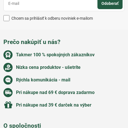
Odoberať
Chcem sa prihlásiť k odberu noviniek e-mailom
Prečo nakúpiť u nás?
Takmer 100 % spokojných zákazníkov
Nízka cena produktov - ušetríte
Rýchla komunikácia - mail
Pri nákupe nad 69 € doprava zadarmo
Pri nákupe nad 39 € darček na výber
O spoločnosti