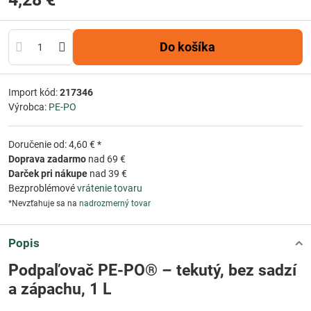
Do košíka
Import kód:
217346
Výrobca:
PE-PO
Doručenie od: 4,60 € *
Doprava zadarmo
nad 69 €
Darček pri nákupe
nad 39 €
Bezproblémové
vrátenie tovaru
*Nevzťahuje sa na
nadrozmerný tovar
Popis
Podpaľovač PE-PO® – tekutý, bez sadzí
a zápachu, 1 L