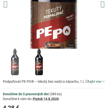
Podpaľovač PE-PO® – tekutý, bez sadzí a zápachu, 1 L
Čítajte viac
Doručíme do 5 pracovných dní
(
589
ks)
Doručíme k vám do:
Piatok
14.8.2026
4,28 €