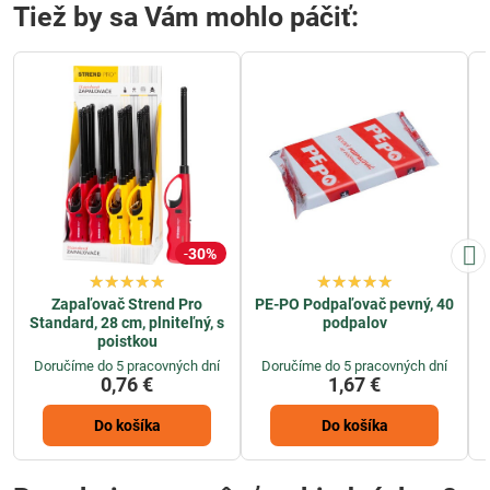
Tiež by sa Vám mohlo páčiť:
30%
Zapaľovač Strend Pro
PE-PO Podpaľovač pevný, 40
Standard, 28 cm, plniteľný, s
podpalov
poistkou
Doručíme do 5 pracovných dní
Doručíme do 5 pracovných dní
0,76 €
1,67 €
Do košíka
Do košíka