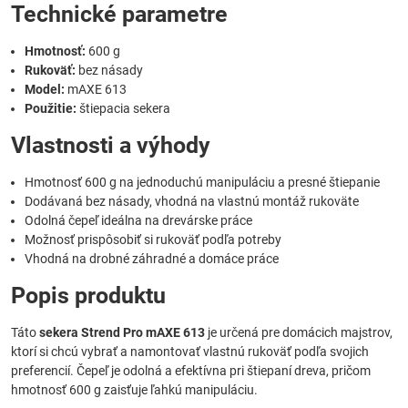
Technické parametre
Hmotnosť:
600 g
Rukoväť:
bez násady
Model:
mAXE 613
Použitie:
štiepacia sekera
Vlastnosti a výhody
Hmotnosť 600 g na jednoduchú manipuláciu a presné štiepanie
Dodávaná bez násady, vhodná na vlastnú montáž rukoväte
Odolná čepeľ ideálna na drevárske práce
Možnosť prispôsobiť si rukoväť podľa potreby
Vhodná na drobné záhradné a domáce práce
Popis produktu
Táto
sekera Strend Pro mAXE 613
je určená pre domácich majstrov,
ktorí si chcú vybrať a namontovať vlastnú rukoväť podľa svojich
preferencií. Čepeľ je odolná a efektívna pri štiepaní dreva, pričom
hmotnosť 600 g zaisťuje ľahkú manipuláciu.