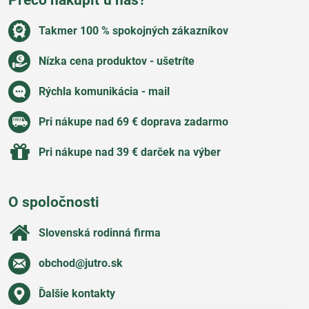
Takmer 100 % spokojných zákazníkov
Nízka cena produktov - ušetríte
Rýchla komunikácia - mail
Pri nákupe nad 69 € doprava zadarmo
Pri nákupe nad 39 € darček na výber
O spoločnosti
Slovenská rodinná firma
obchod​@jutro​.sk
Ďalšie kontakty