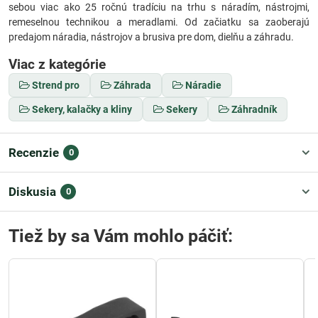
sebou viac ako 25 ročnú tradíciu na trhu s náradím, nástrojmi,
remeselnou technikou a meradlami. Od začiatku sa zaoberajú
predajom náradia, nástrojov a brusiva pre dom, dielňu a záhradu.
Viac z kategórie
Strend pro
Záhrada
Náradie
Sekery, kalačky a kliny
Sekery
Záhradník
Recenzie
0
Diskusia
0
Tiež by sa Vám mohlo páčiť: