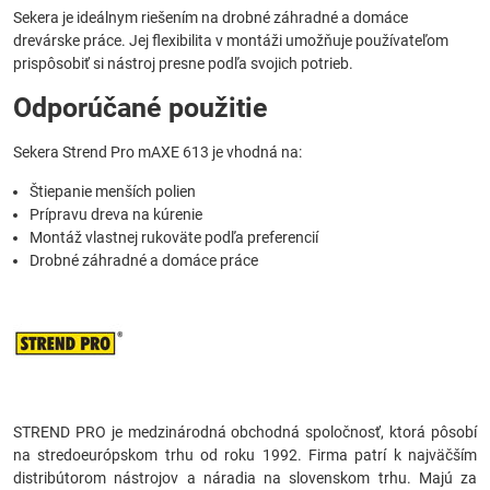
Sekera je ideálnym riešením na drobné záhradné a domáce
drevárske práce. Jej flexibilita v montáži umožňuje používateľom
prispôsobiť si nástroj presne podľa svojich potrieb.
Odporúčané použitie
Sekera Strend Pro mAXE 613 je vhodná na:
Štiepanie menších polien
Prípravu dreva na kúrenie
Montáž vlastnej rukoväte podľa preferencií
Drobné záhradné a domáce práce
STREND PRO je medzinárodná obchodná spoločnosť, ktorá pôsobí
na stredoeurópskom trhu od roku 1992. Firma patrí k najväčším
distribútorom nástrojov a náradia na slovenskom trhu. Majú za