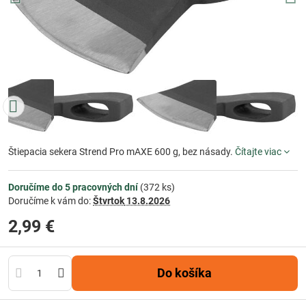
Štiepacia sekera Strend Pro mAXE 600 g, bez násady.
Čítajte viac
Doručíme do 5 pracovných dní
(
372
ks)
Doručíme k vám do:
Štvrtok
13.8.2026
2,99 €
Do košíka