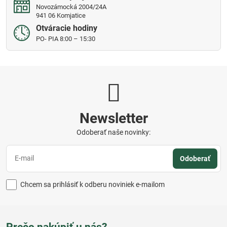
Novozámocká 2004/24A
941 06 Komjatice
Otváracie hodiny
PO- PIA 8:00 – 15:30
Newsletter
Odoberať naše novinky:
Odoberať
Chcem sa prihlásiť k odberu noviniek e-mailom
Prečo nakúpiť u nás?