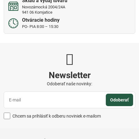
Sklad a výdaj tovaru
Novozámocká 2004/24A
941 06 Komjatice
Otváracie hodiny
PO- PIA 8:00 – 15:30
Newsletter
Odoberať naše novinky:
Odoberať
Chcem sa prihlásiť k odberu noviniek e-mailom