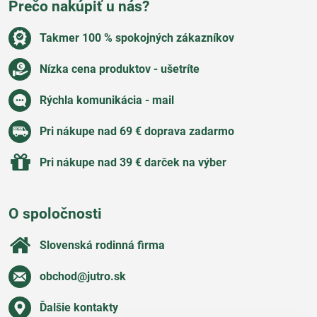
Prečo nakúpiť u nás?
Takmer 100 % spokojných zákazníkov
Nízka cena produktov - ušetríte
Rýchla komunikácia - mail
Pri nákupe nad 69 € doprava zadarmo
Pri nákupe nad 39 € darček na výber
O spoločnosti
Slovenská rodinná firma
obchod​@jutro​.sk
Ďalšie kontakty