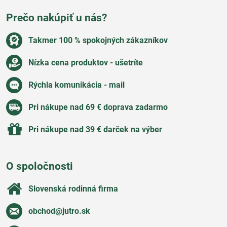
Prečo nakúpiť u nás?
Takmer 100 % spokojných zákazníkov
Nízka cena produktov - ušetríte
Rýchla komunikácia - mail
Pri nákupe nad 69 € doprava zadarmo
Pri nákupe nad 39 € darček na výber
O spoločnosti
Slovenská rodinná firma
obchod​@jutro​.sk