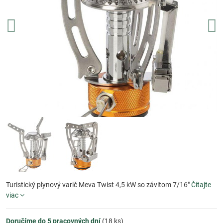
Turistický plynový varič Meva Twist 4,5 kW so závitom 7/16"
Čítajte
viac
Doručíme do 5 pracovných dní
(
18
ks)