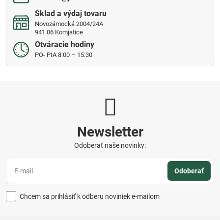
Sklad a výdaj tovaru
Novozámocká 2004/24A
941 06 Komjatice
Otváracie hodiny
PO- PIA 8:00 – 15:30
Newsletter
Odoberať naše novinky:
Odoberať
Chcem sa prihlásiť k odberu noviniek e-mailom