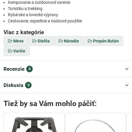
Kempovanie a outdoorové varenie
Turistiku a trekking
Rybárske a lovecké výpravy
Cestovanie, expedície a núdzové použitie
Viac z kategórie
Meva
Dielňa
Náradie
Propán Bután
Variče
Recenzie
0
Diskusia
0
Tiež by sa Vám mohlo páčiť: