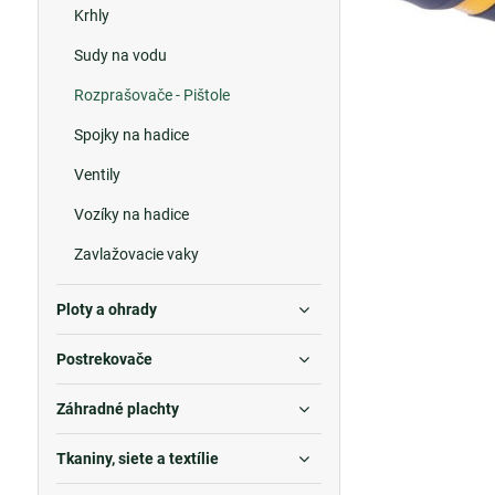
Krhly
Sudy na vodu
Rozprašovače - Pištole
Spojky na hadice
Ventily
Vozíky na hadice
Zavlažovacie vaky
Ploty a ohrady
Postrekovače
Záhradné plachty
Tkaniny, siete a textílie