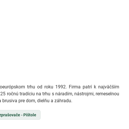
európskom trhu od roku 1992. Firma patrí k najväčším
25 ročnú tradíciu na trhu s náradím, nástrojmi, remeselnou
 brusiva pre dom, dielňu a záhradu.
zprašovače - Pištole