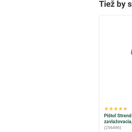
Tiež by 
Pištoľ Stren
zavlažovacia,
(256496)