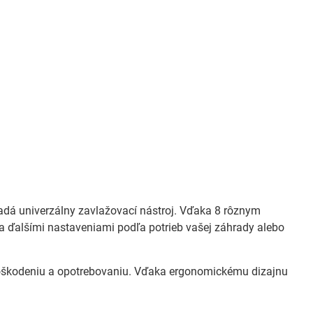
ľadá univerzálny zavlažovací nástroj. Vďaka 8 rôznym
 ďalšími nastaveniami podľa potrieb vašej záhrady alebo
i poškodeniu a opotrebovaniu. Vďaka ergonomickému dizajnu