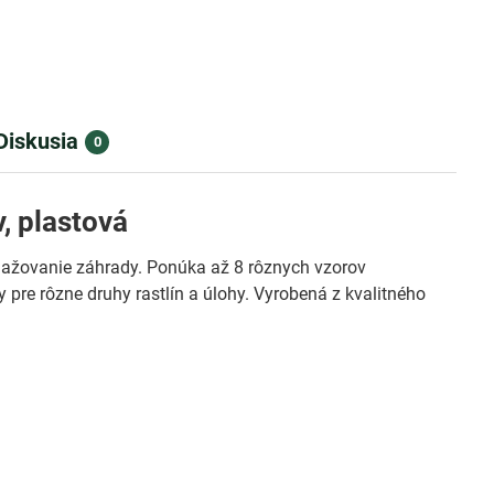
Diskusia
0
, plastová
lažovanie záhrady. Ponúka až 8 rôznych vzorov
re rôzne druhy rastlín a úlohy. Vyrobená z kvalitného