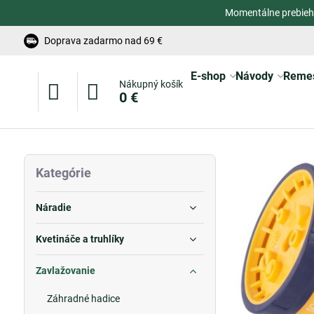
Momentálne prebieh
Doprava zadarmo nad 69 €
E-shop
Návody
Reme
Nákupný košík
0 €
Kategórie
Náradie
Kvetináče a truhlíky
Zavlažovanie
Záhradné hadice