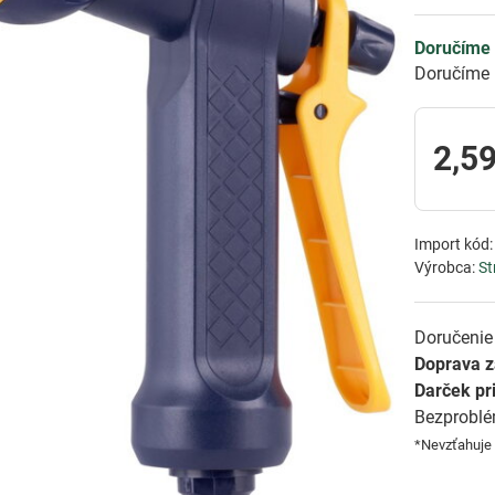
Doručíme 
Doručíme 
2,59
Import kód
Výrobca:
St
Doručenie 
Doprava 
Darček pr
Bezprobl
*Nevzťahuje