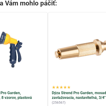
sa Vám mohlo páčiť:
d Pro Garden,
Dýza Strend Pro Garden, mosad
 8 vzorov, plastová
zavlažovacia, nastaviteľná, 3/4"
(256567)